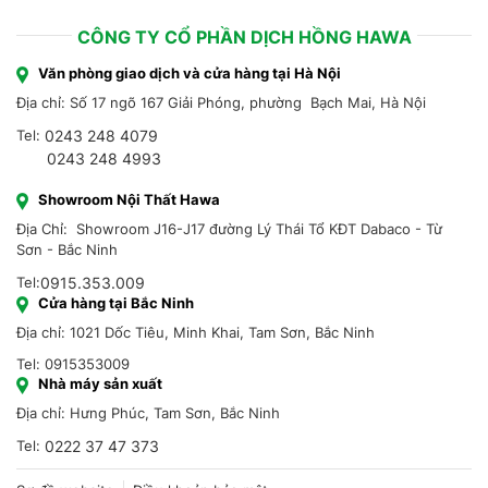
CÔNG TY CỔ PHẦN DỊCH HỒNG HAWA
Văn phòng giao dịch và cửa hàng tại Hà Nội
Địa chỉ: Số 17 ngõ 167 Giải Phóng, phường Bạch Mai, Hà Nội
Tel:
0243 248 4079
0243 248 4993
Showroom Nội Thất Hawa
Địa Chỉ: Showroom J16-J17 đường Lý Thái Tổ KĐT Dabaco - Từ
Sơn - Bắc Ninh
Tel:
0915.353.009
Cửa hàng tại Bắc Ninh
Địa chỉ: 1021 Dốc Tiêu, Minh Khai, Tam Sơn, Bắc Ninh
Tel: 0915353009
Nhà máy sản xuất
Địa chỉ: Hưng Phúc, Tam Sơn, Bắc Ninh
Tel:
0222 37 47 373