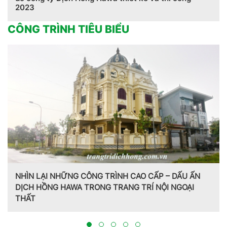
2023
CÔNG TRÌNH TIÊU BIỂU
Trang trí nội thất theo phong cách Pháp do CT CP Dịch
Hồng Hawa thiết kế, thi công tại Bắc Ninh 2023