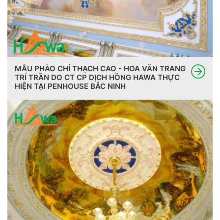
MẪU PHÀO CHỈ THẠCH CAO - HOA VĂN TRANG
TRÍ TRẦN DO CT CP DỊCH HỒNG HAWA THỰC
HIỆN TẠI PENHOUSE BẮC NINH