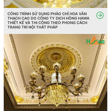
CÔNG TRÌNH SỬ DỤNG PHÀO CHỈ HOA VĂN
THẠCH CAO DO CÔNG TY DỊCH HỒNG HAWA
THIẾT KẾ VÀ THI CÔNG THEO PHONG CÁCH
TRANG TRÍ NỘI THẤT PHÁP