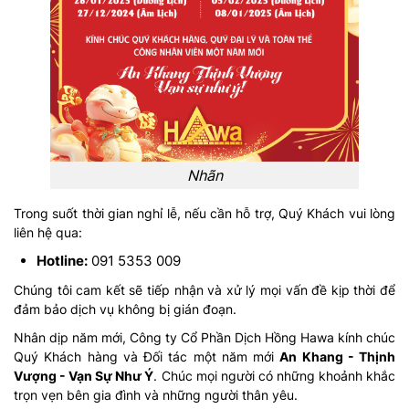
Nhãn
Trong suốt thời gian nghỉ lễ, nếu cần hỗ trợ, Quý Khách vui lòng
liên hệ qua:
Hotline:
091 5353 009
Chúng tôi cam kết sẽ tiếp nhận và xử lý mọi vấn đề kịp thời để
đảm bảo dịch vụ không bị gián đoạn.
Nhân dịp năm mới, Công ty Cổ Phần Dịch Hồng Hawa kính chúc
Quý Khách hàng và Đối tác một năm mới
An Khang - Thịnh
Vượng - Vạn Sự Như Ý
. Chúc mọi người có những khoảnh khắc
trọn vẹn bên gia đình và những người thân yêu.