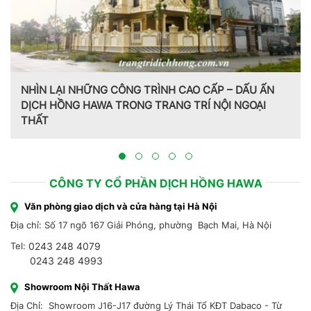
HỮNG CÔNG TRÌNH CAO CẤP – DẤU ẤN
HAWA TRONG TRANG TRÍ NỘI NGOẠI
Trang trí nội th
Hồng Hawa thiết k
CÔNG TY CỔ PHẦN DỊCH HỒNG HAWA
Văn phòng giao dịch và cửa hàng tại Hà Nội
Địa chỉ: Số 17 ngõ 167 Giải Phóng, phường Bạch Mai, Hà Nội
Tel:
0243 248 4079
0243 248 4993
Showroom Nội Thất Hawa
Địa Chỉ: Showroom J16-J17 đường Lý Thái Tổ KĐT Dabaco - Từ