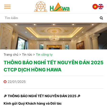
Trang chủ
Tin tức
Tin công ty
THÔNG BÁO NGHỈ TẾT NGUYÊN ĐÁN 2025
CTCP DỊCH HỒNG HAWA
22/01/2025
🎉 THÔNG BÁO NGHỈ TẾT NGUYÊN ĐÁN 2025 🎉
Kính gửi Quý Khách hàng và Đối tác