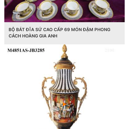
BỘ BÁT ĐĨA SỨ CAO CẤP 69 MÓN ĐẬM PHONG
CÁCH HOÀNG GIA ANH