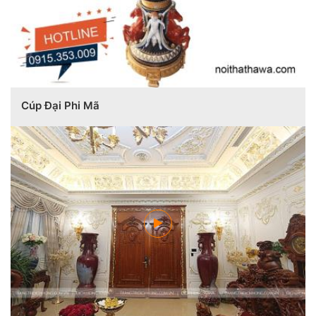
Cúp Đại Phi Mã