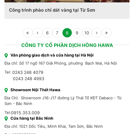
Công trình phào chỉ dát vàng tại Từ Sơn
6
7
8
9
10
CÔNG TY CỔ PHẦN DỊCH HỒNG HAWA
Văn phòng giao dịch và cửa hàng tại Hà Nội
Địa chỉ: Số 17 ngõ 167 Giải Phóng, phường Bạch Mai, Hà Nội
Tel:
0243 248 4079
0243 248 4993
Showroom Nội Thất Hawa
Địa Chỉ: Showroom J16-J17 đường Lý Thái Tổ KĐT Dabaco - Từ
Sơn - Bắc Ninh
Tel:
0915.353.009
Cửa hàng tại Bắc Ninh
Địa chỉ: 1021 Dốc Tiêu, Minh Khai, Tam Sơn, Bắc Ninh