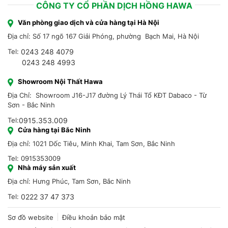
CÔNG TY CỔ PHẦN DỊCH HỒNG HAWA
Văn phòng giao dịch và cửa hàng tại Hà Nội
Địa chỉ: Số 17 ngõ 167 Giải Phóng, phường Bạch Mai, Hà Nội
Tel:
0243 248 4079
0243 248 4993
Showroom Nội Thất Hawa
Địa Chỉ: Showroom J16-J17 đường Lý Thái Tổ KĐT Dabaco - Từ
Sơn - Bắc Ninh
Tel:
0915.353.009
Cửa hàng tại Bắc Ninh
Địa chỉ: 1021 Dốc Tiêu, Minh Khai, Tam Sơn, Bắc Ninh
Tel: 0915353009
Nhà máy sản xuất
Địa chỉ: Hưng Phúc, Tam Sơn, Bắc Ninh
Tel:
0222 37 47 373
Sơ đồ website
Điều khoản bảo mật