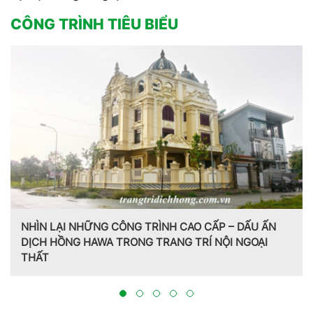
CÔNG TRÌNH TIÊU BIỂU
NHÌN LẠI NHỮNG CÔNG TRÌNH CAO CẤP – DẤU ẤN
DỊCH HỒNG HAWA TRONG TRANG TRÍ NỘI NGOẠI
THẤT