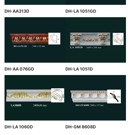
DH-AA313D
DH-LA 1051GD
DH-AA 076GD
DH-LA 1051D
DH-LA 1060D
DH-GM 8608D