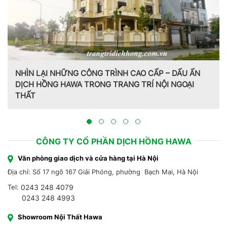
N
Trang trí nội thất theo phong cách Pháp do CT CP Dịc
Hồng Hawa thiết kế, thi công tại Bắc Ninh 2023
CÔNG TY CỔ PHẦN DỊCH HỒNG HAWA
Văn phòng giao dịch và cửa hàng tại Hà Nội
Địa chỉ: Số 17 ngõ 167 Giải Phóng, phường Bạch Mai, Hà Nội
Tel:
0243 248 4079
0243 248 4993
Showroom Nội Thất Hawa