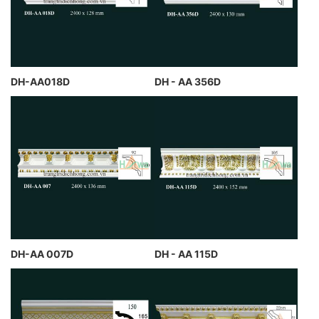
DH-AA018D
DH - AA 356D
DH-AA 007D
DH - AA 115D