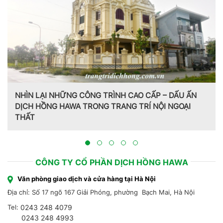
NHÌN LẠI NHỮNG CÔNG TRÌNH CAO CẤP – DẤU ẤN
DỊCH HỒNG HAWA TRONG TRANG TRÍ NỘI NGOẠI
THẤT
CÔNG TY CỔ PHẦN DỊCH HỒNG HAWA
Văn phòng giao dịch và cửa hàng tại Hà Nội
Địa chỉ: Số 17 ngõ 167 Giải Phóng, phường Bạch Mai, Hà Nội
Tel:
0243 248 4079
0243 248 4993