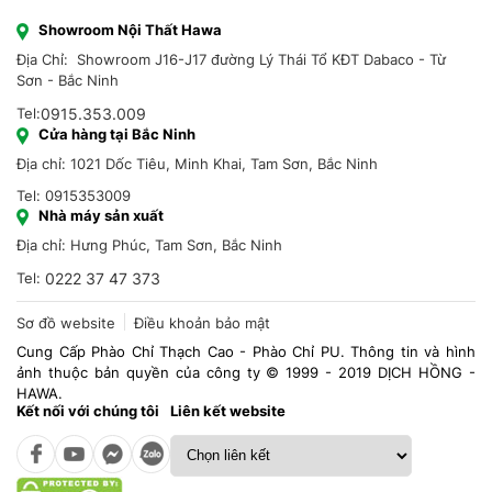
Showroom Nội Thất Hawa
Địa Chỉ: Showroom J16-J17 đường Lý Thái Tổ KĐT Dabaco - Từ
Sơn - Bắc Ninh
Tel:
0915.353.009
Cửa hàng tại Bắc Ninh
Địa chỉ: 1021 Dốc Tiêu, Minh Khai, Tam Sơn, Bắc Ninh
Tel: 0915353009
Nhà máy sản xuất
Địa chỉ: Hưng Phúc, Tam Sơn, Bắc Ninh
Tel:
0222 37 47 373
Sơ đồ website
Điều khoản bảo mật
Cung Cấp Phào Chỉ Thạch Cao - Phào Chỉ PU. Thông tin và hình
ảnh thuộc bản quyền của công ty © 1999 - 2019 DỊCH HỒNG -
HAWA.
Kết nối với chúng tôi
Liên kết website