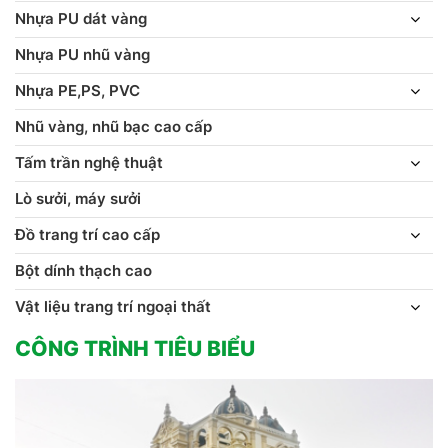
Nhựa PU dát vàng
Nhựa PU nhũ vàng
Nhựa PE,PS, PVC
Nhũ vàng, nhũ bạc cao cấp
Tấm trần nghệ thuật
Lò sưởi, máy sưởi
Đồ trang trí cao cấp
Bột dính thạch cao
Vật liệu trang trí ngoại thất
CÔNG TRÌNH TIÊU BIỂU