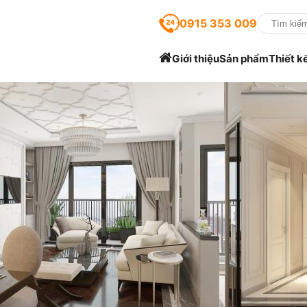
0915 353 009
Giới thiệu
Sản phẩm
Thiết k