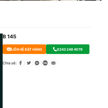
B 145
LIÊN HỆ ĐẶT HÀNG
0243 248 4079
Chia sẻ: