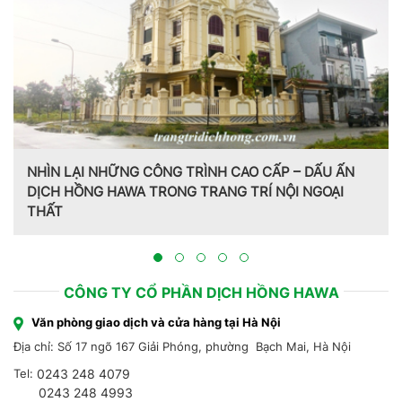
NHÌN LẠI NHỮNG CÔNG TRÌNH CAO CẤP – DẤU ẤN
DỊCH HỒNG HAWA TRONG TRANG TRÍ NỘI NGOẠI
THẤT
CÔNG TY CỔ PHẦN DỊCH HỒNG HAWA
Văn phòng giao dịch và cửa hàng tại Hà Nội
Địa chỉ: Số 17 ngõ 167 Giải Phóng, phường Bạch Mai, Hà Nội
Tel:
0243 248 4079
0243 248 4993