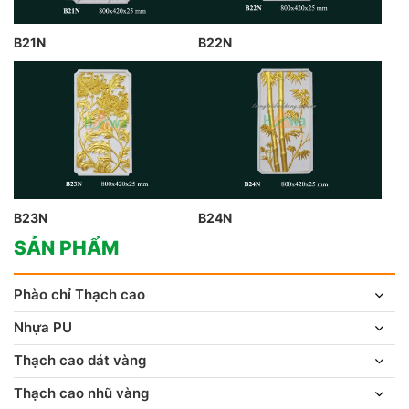
B21N
B22N
B23N
B24N
SẢN PHẨM
Phào chỉ Thạch cao
Nhựa PU
Thạch cao dát vàng
Thạch cao nhũ vàng