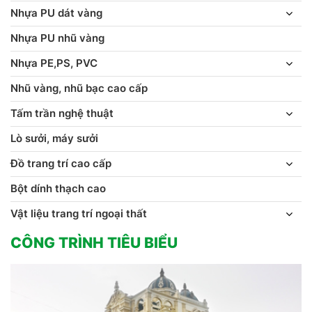
Nhựa PU dát vàng
Nhựa PU nhũ vàng
Nhựa PE,PS, PVC
Nhũ vàng, nhũ bạc cao cấp
Tấm trần nghệ thuật
Lò sưởi, máy sưởi
Đồ trang trí cao cấp
Bột dính thạch cao
Vật liệu trang trí ngoại thất
CÔNG TRÌNH TIÊU BIỂU