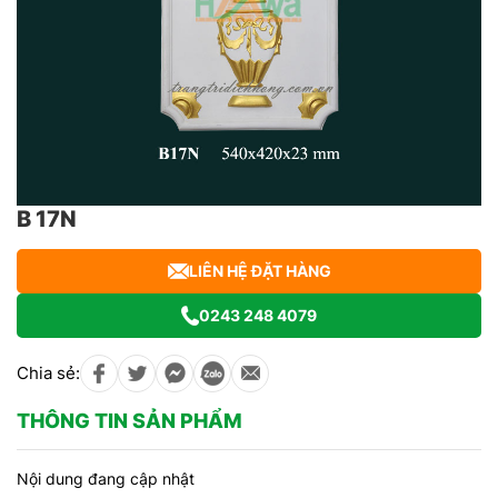
B 17N
LIÊN HỆ ĐẶT HÀNG
0243 248 4079
Chia sẻ:
THÔNG TIN SẢN PHẨM
Nội dung đang cập nhật