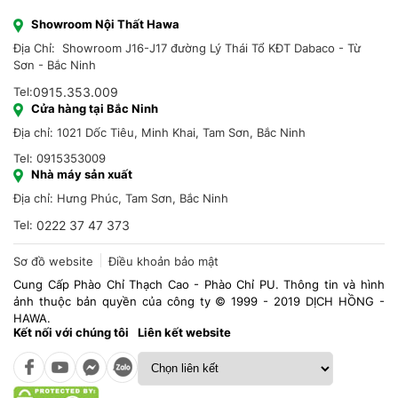
Showroom Nội Thất Hawa
Địa Chỉ: Showroom J16-J17 đường Lý Thái Tổ KĐT Dabaco - Từ
Sơn - Bắc Ninh
Tel:
0915.353.009
Cửa hàng tại Bắc Ninh
Địa chỉ: 1021 Dốc Tiêu, Minh Khai, Tam Sơn, Bắc Ninh
Tel: 0915353009
Nhà máy sản xuất
Địa chỉ: Hưng Phúc, Tam Sơn, Bắc Ninh
Tel:
0222 37 47 373
Sơ đồ website
Điều khoản bảo mật
Cung Cấp Phào Chỉ Thạch Cao - Phào Chỉ PU. Thông tin và hình
ảnh thuộc bản quyền của công ty © 1999 - 2019 DỊCH HỒNG -
HAWA.
Kết nối với chúng tôi
Liên kết website