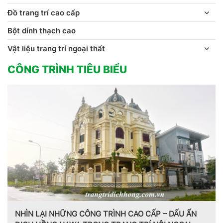
Đồ trang trí cao cấp
Bột dính thạch cao
Vật liệu trang trí ngoại thất
CÔNG TRÌNH TIÊU BIỂU
NHÌN LẠI NHỮNG CÔNG TRÌNH CAO CẤP – DẤU ẤN