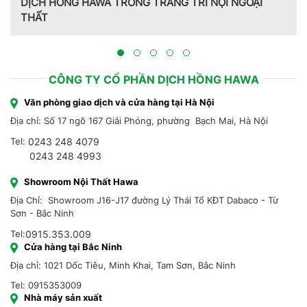
DỊCH HỒNG HAWA TRONG TRANG TRÍ NỘI NGOẠI
THẤT
CÔNG TY CỔ PHẦN DỊCH HỒNG HAWA
Văn phòng giao dịch và cửa hàng tại Hà Nội
Địa chỉ: Số 17 ngõ 167 Giải Phóng, phường Bạch Mai, Hà Nội
Tel:
0243 248 4079
0243 248 4993
Showroom Nội Thất Hawa
Địa Chỉ: Showroom J16-J17 đường Lý Thái Tổ KĐT Dabaco - Từ
Sơn - Bắc Ninh
Tel:
0915.353.009
Cửa hàng tại Bắc Ninh
Địa chỉ: 1021 Dốc Tiêu, Minh Khai, Tam Sơn, Bắc Ninh
Tel: 0915353009
Nhà máy sản xuất