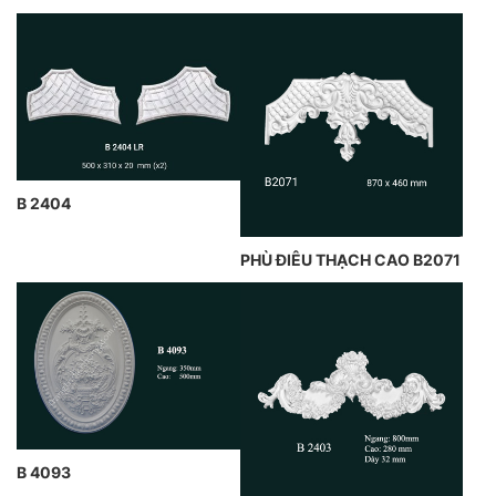
B 2404
PHÙ ĐIÊU THẠCH CAO B2071
B 4093