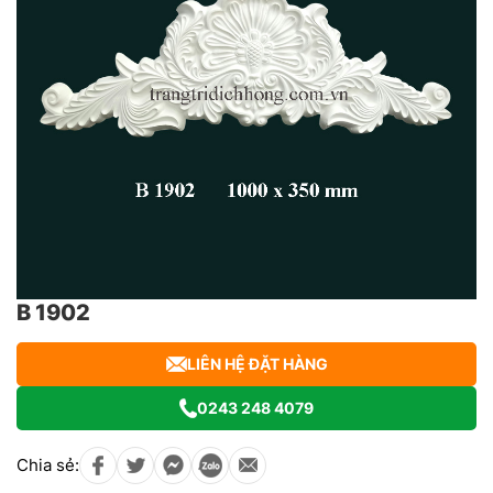
B 1902
LIÊN HỆ ĐẶT HÀNG
0243 248 4079
Chia sẻ: