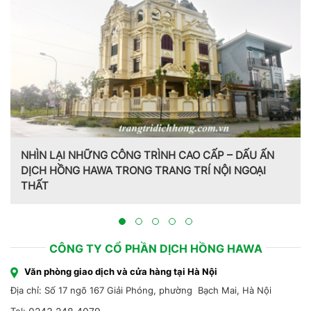
NHÌN LẠI NHỮNG CÔNG TRÌNH CAO CẤP – DẤU ẤN
DỊCH HỒNG HAWA TRONG TRANG TRÍ NỘI NGOẠI
THẤT
CÔNG TY CỔ PHẦN DỊCH HỒNG HAWA
Văn phòng giao dịch và cửa hàng tại Hà Nội
Địa chỉ: Số 17 ngõ 167 Giải Phóng, phường Bạch Mai, Hà Nội