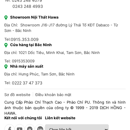
Tel:
0243 248 4079
0243 248 4993
Showroom Nội Thất Hawa
Địa Chỉ: Showroom J16-J17 đường Lý Thái Tổ KĐT Dabaco - Từ
Sơn - Bắc Ninh
Tel:
0915.353.009
Cửa hàng tại Bắc Ninh
Địa chỉ: 1021 Dốc Tiêu, Minh Khai, Tam Sơn, Bắc Ninh
Tel: 0915353009
Nhà máy sản xuất
Địa chỉ: Hưng Phúc, Tam Sơn, Bắc Ninh
Tel:
0222 37 47 373
Sơ đồ website
Điều khoản bảo mật
Cung Cấp Phào Chỉ Thạch Cao - Phào Chỉ PU. Thông tin và hình
ảnh thuộc bản quyền của công ty © 1999 - 2019 DỊCH HỒNG -
HAWA.
Kết nối với chúng tôi
Liên kết website