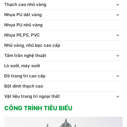
Thạch cao nhũ vàng
Nhựa PU dát vàng
Nhựa PU nhũ vàng
Nhựa PE,PS, PVC
Nhũ vàng, nhũ bạc cao cấp
Tấm trần nghệ thuật
Lò sưởi, máy sưởi
Đồ trang trí cao cấp
Bột dính thạch cao
Vật liệu trang trí ngoại thất
CÔNG TRÌNH TIÊU BIỂU