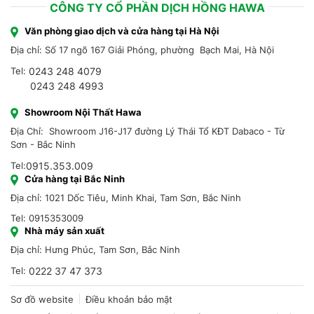
CÔNG TY CỔ PHẦN DỊCH HỒNG HAWA
Văn phòng giao dịch và cửa hàng tại Hà Nội
Địa chỉ: Số 17 ngõ 167 Giải Phóng, phường Bạch Mai, Hà Nội
Tel:
0243 248 4079
0243 248 4993
Showroom Nội Thất Hawa
Địa Chỉ: Showroom J16-J17 đường Lý Thái Tổ KĐT Dabaco - Từ
Sơn - Bắc Ninh
Tel:
0915.353.009
Cửa hàng tại Bắc Ninh
Địa chỉ: 1021 Dốc Tiêu, Minh Khai, Tam Sơn, Bắc Ninh
Tel: 0915353009
Nhà máy sản xuất
Địa chỉ: Hưng Phúc, Tam Sơn, Bắc Ninh
Tel:
0222 37 47 373
Sơ đồ website
Điều khoản bảo mật