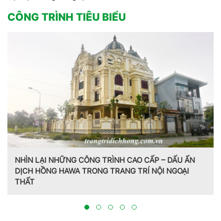
CÔNG TRÌNH TIÊU BIỂU
NHÌN LẠI NHỮNG CÔNG TRÌNH CAO CẤP – DẤU ẤN
DỊCH HỒNG HAWA TRONG TRANG TRÍ NỘI NGOẠI
THẤT