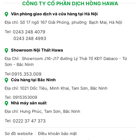
CÔNG TY CỔ PHẦN DỊCH HỒNG HAWA
Văn phòng giao dịch và cửa hàng tại Hà Nội
Địa chỉ: Số 17 ngõ 167 Giải Phóng, phường Bạch Mai, Hà Nội
Tel:
0243 248 4079
0243 248 4993
Showroom Nội Thất Hawa
Địa Chỉ: Showroom J16-J17 đường Lý Thái Tổ KĐT Dabaco - Từ
Sơn - Bắc Ninh
Tel:
0915.353.009
Cửa hàng tại Bắc Ninh
Địa chỉ: 1021 Dốc Tiêu, Minh Khai, Tam Sơn, Bắc Ninh
Tel: 0915353009
Nhà máy sản xuất
Địa chỉ: Hưng Phúc, Tam Sơn, Bắc Ninh
Tel:
0222 37 47 373
Sơ đồ website
Điều khoản bảo mật