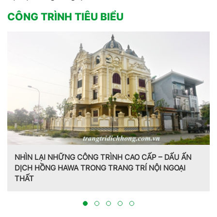
CÔNG TRÌNH TIÊU BIỂU
NHÌN LẠI NHỮNG CÔNG TRÌNH CAO CẤP – DẤU ẤN
DỊCH HỒNG HAWA TRONG TRANG TRÍ NỘI NGOẠI
THẤT