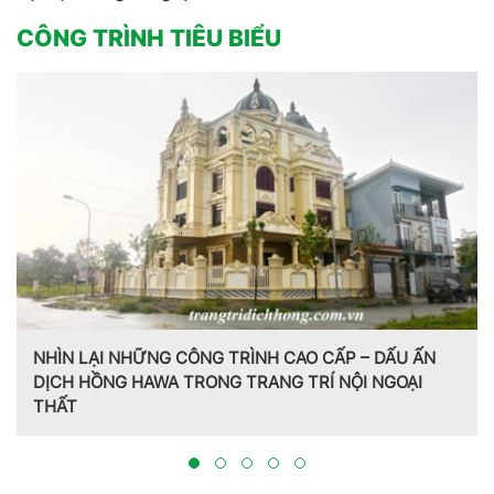
CÔNG TRÌNH TIÊU BIỂU
NHÌN LẠI NHỮNG CÔNG TRÌNH CAO CẤP – DẤU ẤN
DỊCH HỒNG HAWA TRONG TRANG TRÍ NỘI NGOẠI
THẤT