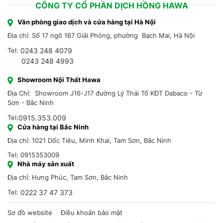
CÔNG TY CỔ PHẦN DỊCH HỒNG HAWA
Văn phòng giao dịch và cửa hàng tại Hà Nội
Địa chỉ: Số 17 ngõ 167 Giải Phóng, phường Bạch Mai, Hà Nội
Tel:
0243 248 4079
0243 248 4993
Showroom Nội Thất Hawa
Địa Chỉ: Showroom J16-J17 đường Lý Thái Tổ KĐT Dabaco - Từ
Sơn - Bắc Ninh
Tel:
0915.353.009
Cửa hàng tại Bắc Ninh
Địa chỉ: 1021 Dốc Tiêu, Minh Khai, Tam Sơn, Bắc Ninh
Tel: 0915353009
Nhà máy sản xuất
Địa chỉ: Hưng Phúc, Tam Sơn, Bắc Ninh
Tel:
0222 37 47 373
Sơ đồ website
Điều khoản bảo mật