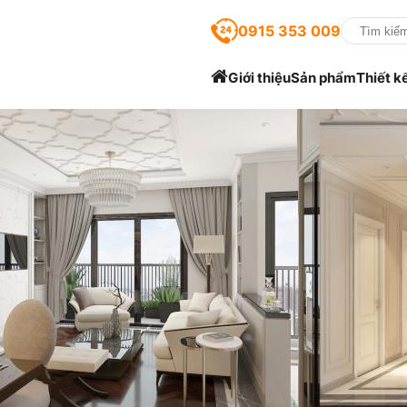
0915 353 009
Giới thiệu
Sản phẩm
Thiết k