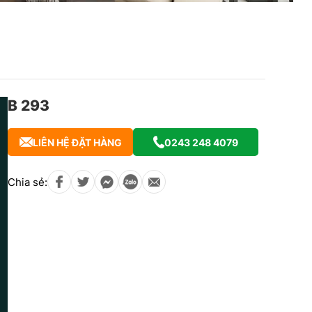
B 293
LIÊN HỆ ĐẶT HÀNG
0243 248 4079
Chia sẻ: