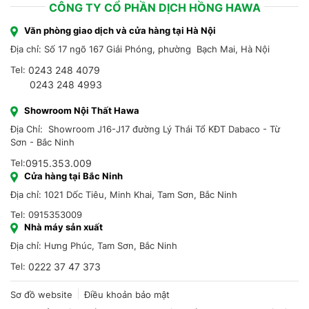
CÔNG TY CỔ PHẦN DỊCH HỒNG HAWA
Văn phòng giao dịch và cửa hàng tại Hà Nội
Địa chỉ: Số 17 ngõ 167 Giải Phóng, phường Bạch Mai, Hà Nội
Tel:
0243 248 4079
0243 248 4993
Showroom Nội Thất Hawa
Địa Chỉ: Showroom J16-J17 đường Lý Thái Tổ KĐT Dabaco - Từ
Sơn - Bắc Ninh
Tel:
0915.353.009
Cửa hàng tại Bắc Ninh
Địa chỉ: 1021 Dốc Tiêu, Minh Khai, Tam Sơn, Bắc Ninh
Tel: 0915353009
Nhà máy sản xuất
Địa chỉ: Hưng Phúc, Tam Sơn, Bắc Ninh
Tel:
0222 37 47 373
Sơ đồ website
Điều khoản bảo mật