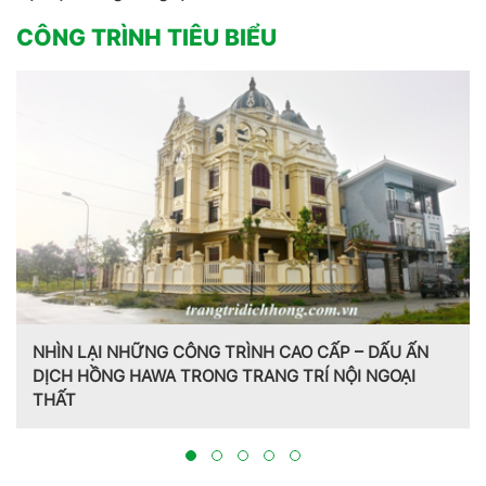
CÔNG TRÌNH TIÊU BIỂU
NHÌN LẠI NHỮNG CÔNG TRÌNH CAO CẤP – DẤU ẤN
DỊCH HỒNG HAWA TRONG TRANG TRÍ NỘI NGOẠI
THẤT