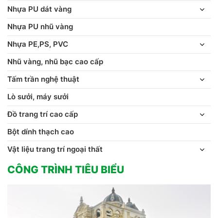
Nhựa PU dát vàng
Nhựa PU nhũ vàng
Nhựa PE,PS, PVC
Nhũ vàng, nhũ bạc cao cấp
Tấm trần nghệ thuật
Lò sưởi, máy sưởi
Đồ trang trí cao cấp
Bột dính thạch cao
Vật liệu trang trí ngoại thất
CÔNG TRÌNH TIÊU BIỂU