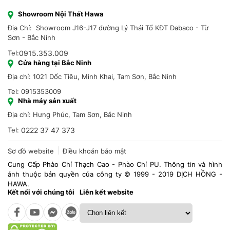
Showroom Nội Thất Hawa
Địa Chỉ: Showroom J16-J17 đường Lý Thái Tổ KĐT Dabaco - Từ
Sơn - Bắc Ninh
Tel:
0915.353.009
Cửa hàng tại Bắc Ninh
Địa chỉ: 1021 Dốc Tiêu, Minh Khai, Tam Sơn, Bắc Ninh
Tel: 0915353009
Nhà máy sản xuất
Địa chỉ: Hưng Phúc, Tam Sơn, Bắc Ninh
Tel:
0222 37 47 373
Sơ đồ website
Điều khoản bảo mật
Cung Cấp Phào Chỉ Thạch Cao - Phào Chỉ PU. Thông tin và hình
ảnh thuộc bản quyền của công ty © 1999 - 2019 DỊCH HỒNG -
HAWA.
Kết nối với chúng tôi
Liên kết website