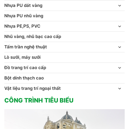
Nhựa PU dát vàng
Nhựa PU nhũ vàng
Nhựa PE,PS, PVC
Nhũ vàng, nhũ bạc cao cấp
Tấm trần nghệ thuật
Lò sưởi, máy sưởi
Đồ trang trí cao cấp
Bột dính thạch cao
Vật liệu trang trí ngoại thất
CÔNG TRÌNH TIÊU BIỂU