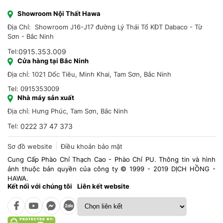
Showroom Nội Thất Hawa
Địa Chỉ: Showroom J16-J17 đường Lý Thái Tổ KĐT Dabaco - Từ
Sơn - Bắc Ninh
Tel:
0915.353.009
Cửa hàng tại Bắc Ninh
Địa chỉ: 1021 Dốc Tiêu, Minh Khai, Tam Sơn, Bắc Ninh
Tel: 0915353009
Nhà máy sản xuất
Địa chỉ: Hưng Phúc, Tam Sơn, Bắc Ninh
Tel:
0222 37 47 373
Sơ đồ website
Điều khoản bảo mật
Cung Cấp Phào Chỉ Thạch Cao - Phào Chỉ PU. Thông tin và hình
ảnh thuộc bản quyền của công ty © 1999 - 2019 DỊCH HỒNG -
HAWA.
Kết nối với chúng tôi
Liên kết website