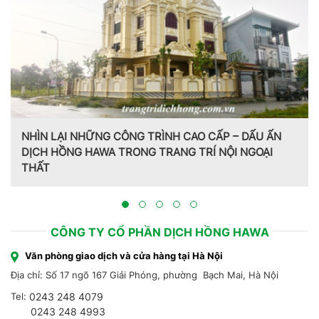
NHÌN LẠI NHỮNG CÔNG TRÌNH CAO CẤP – DẤU ẤN
DỊCH HỒNG HAWA TRONG TRANG TRÍ NỘI NGOẠI
THẤT
Tr
Hồ
CÔNG TY CỔ PHẦN DỊCH HỒNG HAWA
Văn phòng giao dịch và cửa hàng tại Hà Nội
Địa chỉ: Số 17 ngõ 167 Giải Phóng, phường Bạch Mai, Hà Nội
Tel:
0243 248 4079
0243 248 4993