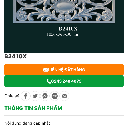
B2410X
LIÊN HỆ ĐẶT HÀNG
0243 248 4079
Chia sẻ:
THÔNG TIN SẢN PHẨM
Nội dung đang cập nhật