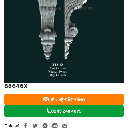
B8646X
LIÊN HỆ ĐẶT HÀNG
0243 248 4079
Chia sẻ: