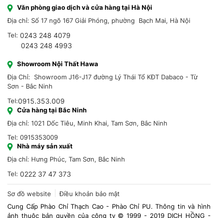
Văn phòng giao dịch và cửa hàng tại Hà Nội
Địa chỉ: Số 17 ngõ 167 Giải Phóng, phường Bạch Mai, Hà Nội
Tel:
0243 248 4079
0243 248 4993
Showroom Nội Thất Hawa
Địa Chỉ: Showroom J16-J17 đường Lý Thái Tổ KĐT Dabaco - Từ
Sơn - Bắc Ninh
Tel:
0915.353.009
Cửa hàng tại Bắc Ninh
Địa chỉ: 1021 Dốc Tiêu, Minh Khai, Tam Sơn, Bắc Ninh
Tel: 0915353009
Nhà máy sản xuất
Địa chỉ: Hưng Phúc, Tam Sơn, Bắc Ninh
Tel:
0222 37 47 373
Sơ đồ website
Điều khoản bảo mật
Cung Cấp Phào Chỉ Thạch Cao - Phào Chỉ PU. Thông tin và hình
ảnh thuộc bản quyền của công ty © 1999 - 2019 DỊCH HỒNG -