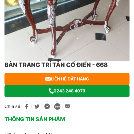
BÀN TRANG TRÍ TÂN CỔ ĐIỂN - 668
LIÊN HỆ ĐẶT HÀNG
0243 248 4079
Chia sẻ:
THÔNG TIN SẢN PHẨM