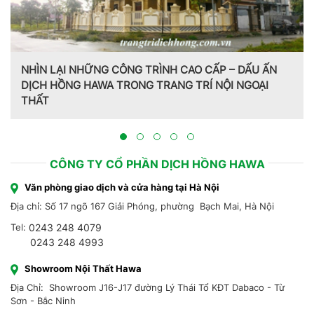
 – DẤU ẤN
ỘI NGOẠI
Trang trí nội thất theo phong cách Pháp do 
Hồng Hawa thiết kế, thi công tại Bắc Ninh 20
CÔNG TY CỔ PHẦN DỊCH HỒNG HAWA
Văn phòng giao dịch và cửa hàng tại Hà Nội
Địa chỉ: Số 17 ngõ 167 Giải Phóng, phường Bạch Mai, Hà Nội
Tel:
0243 248 4079
0243 248 4993
Showroom Nội Thất Hawa
Địa Chỉ: Showroom J16-J17 đường Lý Thái Tổ KĐT Dabaco - Từ
Sơn - Bắc Ninh