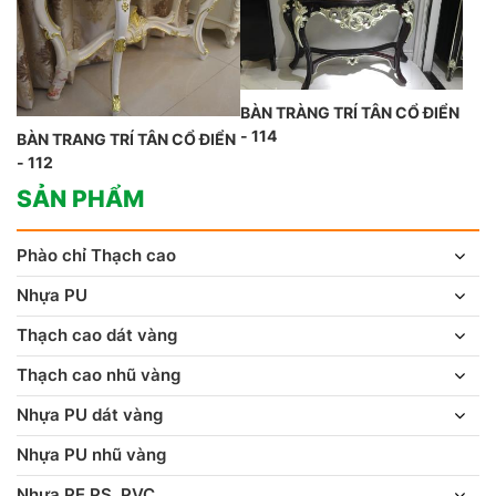
BÀN TRÀNG TRÍ TÂN CỔ ĐIỂN
- 114
BÀN TRANG TRÍ TÂN CỔ ĐIỂN
- 112
SẢN PHẨM
Phào chỉ Thạch cao
Nhựa PU
Thạch cao dát vàng
Thạch cao nhũ vàng
Nhựa PU dát vàng
Nhựa PU nhũ vàng
Nhựa PE,PS, PVC