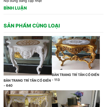
Nội dung đang cập nhật
BÌNH LUẬN
SẢN PHẨM CÙNG LOẠI
BÀN TRANG TRÍ TÂN CỔ ĐIỂN
- 113
BÀN TRANG TRÍ TÂN CỔ ĐIỂN
- 640