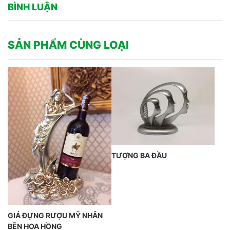
BÌNH LUẬN
SẢN PHẨM CÙNG LOẠI
TƯỢNG BA ĐẦU
GIÁ ĐỰNG RƯỢU MỸ NHÂN
BÊN HOA HỒNG