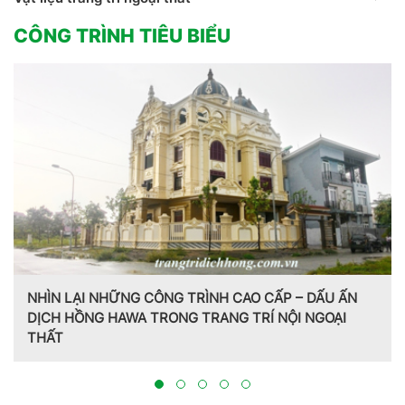
CÔNG TRÌNH TIÊU BIỂU
NHÌN LẠI NHỮNG CÔNG TRÌNH CAO CẤP – DẤU ẤN
DỊCH HỒNG HAWA TRONG TRANG TRÍ NỘI NGOẠI
THẤT