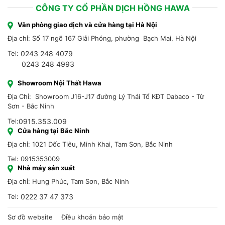
CÔNG TY CỔ PHẦN DỊCH HỒNG HAWA
Văn phòng giao dịch và cửa hàng tại Hà Nội
Địa chỉ: Số 17 ngõ 167 Giải Phóng, phường Bạch Mai, Hà Nội
Tel:
0243 248 4079
0243 248 4993
Showroom Nội Thất Hawa
Địa Chỉ: Showroom J16-J17 đường Lý Thái Tổ KĐT Dabaco - Từ
Sơn - Bắc Ninh
Tel:
0915.353.009
Cửa hàng tại Bắc Ninh
Địa chỉ: 1021 Dốc Tiêu, Minh Khai, Tam Sơn, Bắc Ninh
Tel: 0915353009
Nhà máy sản xuất
Địa chỉ: Hưng Phúc, Tam Sơn, Bắc Ninh
Tel:
0222 37 47 373
Sơ đồ website
Điều khoản bảo mật