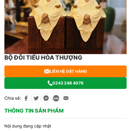
BỘ ĐÔI TIỂU HÒA THƯỢNG
LIÊN HỆ ĐẶT HÀNG
0243 248 4079
Chia sẻ:
THÔNG TIN SẢN PHẨM
Nội dung đang cập nhật