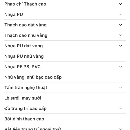
Phào chỉ Thạch cao
Nhựa PU
Thạch cao dát vàng
Thạch cao nhũ vàng
Nhựa PU dát vàng
Nhựa PU nhũ vàng
Nhựa PE,PS, PVC
Nhũ vàng, nhũ bạc cao cấp
Tấm trần nghệ thuật
Lò sưởi, máy sưởi
Đồ trang trí cao cấp
Bột dính thạch cao
Vật liệu trang trí ngoại thất