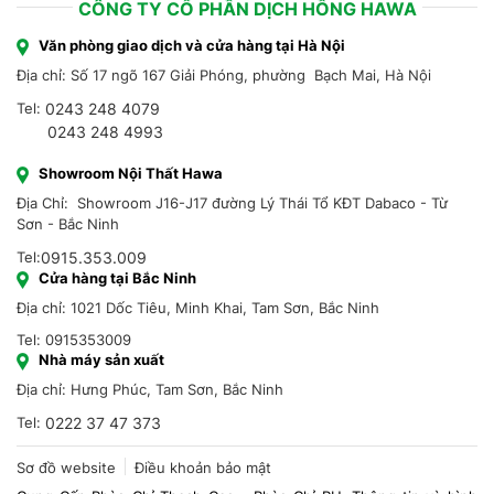
CÔNG TY CỔ PHẦN DỊCH HỒNG HAWA
Văn phòng giao dịch và cửa hàng tại Hà Nội
Địa chỉ: Số 17 ngõ 167 Giải Phóng, phường Bạch Mai, Hà Nội
Tel:
0243 248 4079
0243 248 4993
Showroom Nội Thất Hawa
Địa Chỉ: Showroom J16-J17 đường Lý Thái Tổ KĐT Dabaco - Từ
Sơn - Bắc Ninh
Tel:
0915.353.009
Cửa hàng tại Bắc Ninh
Địa chỉ: 1021 Dốc Tiêu, Minh Khai, Tam Sơn, Bắc Ninh
Tel: 0915353009
Nhà máy sản xuất
Địa chỉ: Hưng Phúc, Tam Sơn, Bắc Ninh
Tel:
0222 37 47 373
Sơ đồ website
Điều khoản bảo mật