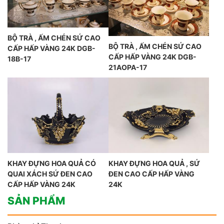
BỘ TRÀ , ẤM CHÉN SỨ CAO
BỘ TRÀ , ẤM CHÉN SỨ CAO
CẤP HẤP VÀNG 24K DGB-
CẤP HẤP VÀNG 24K DGB-
18B-17
21AOPA-17
KHAY ĐỰNG HOA QUẢ CÓ
KHAY ĐỰNG HOA QUẢ , SỨ
QUAI XÁCH SỨ ĐEN CAO
ĐEN CAO CẤP HẤP VÀNG
CẤP HẤP VÀNG 24K
24K
SẢN PHẨM