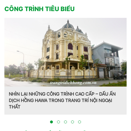
CÔNG TRÌNH TIÊU BIỂU
N
Trang trí nội thất theo phong cách Pháp do CT CP Dịc
Hồng Hawa thiết kế, thi công tại Bắc Ninh 2023