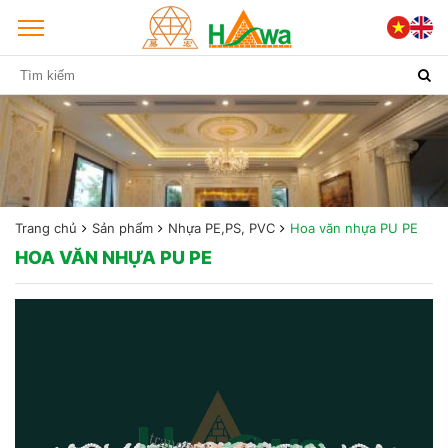
Trang chủ
Sản phẩm
Nhựa PE,PS, PVC
Hoa văn nhựa PU PE
HOA VĂN NHỰA PU PE