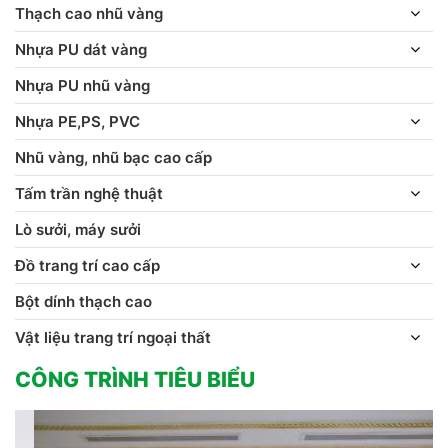
Thạch cao nhũ vàng
Nhựa PU dát vàng
Nhựa PU nhũ vàng
Nhựa PE,PS, PVC
Nhũ vàng, nhũ bạc cao cấp
Tấm trần nghệ thuật
Lò sưởi, máy sưởi
Đồ trang trí cao cấp
Bột dính thạch cao
Vật liệu trang trí ngoại thất
CÔNG TRÌNH TIÊU BIỂU