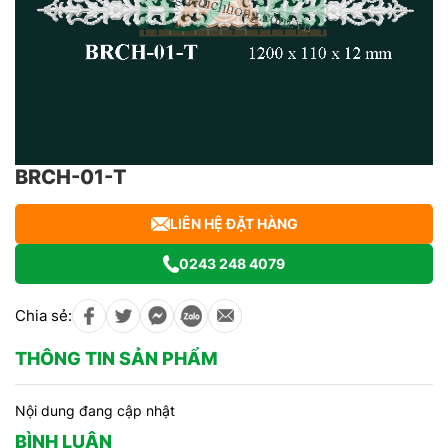
BRCH-01-T
LIÊN HỆ ĐẶT HÀNG
0243 248 4079
Chia sẻ:
THÔNG TIN SẢN PHẨM
Nội dung đang cập nhật
BÌNH LUẬN