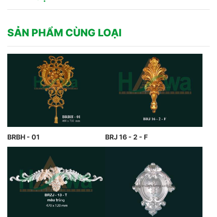
SẢN PHẨM CÙNG LOẠI
BRBH - 01
BRJ 16 - 2 - F