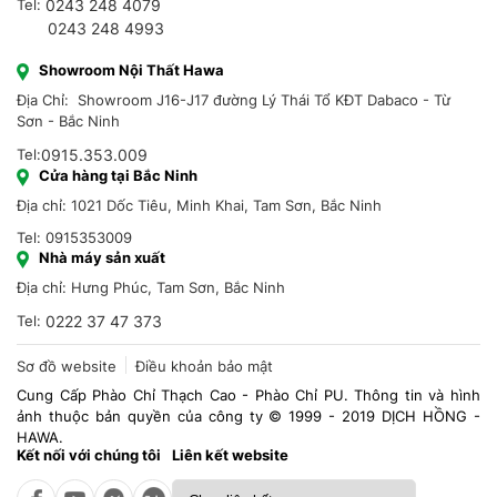
Tel:
0243 248 4079
0243 248 4993
Showroom Nội Thất Hawa
Địa Chỉ: Showroom J16-J17 đường Lý Thái Tổ KĐT Dabaco - Từ
Sơn - Bắc Ninh
Tel:
0915.353.009
Cửa hàng tại Bắc Ninh
Địa chỉ: 1021 Dốc Tiêu, Minh Khai, Tam Sơn, Bắc Ninh
Tel: 0915353009
Nhà máy sản xuất
Địa chỉ: Hưng Phúc, Tam Sơn, Bắc Ninh
Tel:
0222 37 47 373
Sơ đồ website
Điều khoản bảo mật
Cung Cấp Phào Chỉ Thạch Cao - Phào Chỉ PU. Thông tin và hình
ảnh thuộc bản quyền của công ty © 1999 - 2019 DỊCH HỒNG -
HAWA.
Kết nối với chúng tôi
Liên kết website