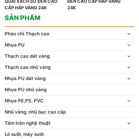
QUAI XÁCH SỨ ĐEN CAO
ĐEN CAO CẤP HẤP VÀNG
CẤP HẤP VÀNG 24K
24K
SẢN PHẨM
Phào chỉ Thạch cao
Nhựa PU
Thạch cao dát vàng
Thạch cao nhũ vàng
Nhựa PU dát vàng
Nhựa PU nhũ vàng
Nhựa PE,PS, PVC
Nhũ vàng, nhũ bạc cao cấp
Tấm trần nghệ thuật
Lò sưởi, máy sưởi