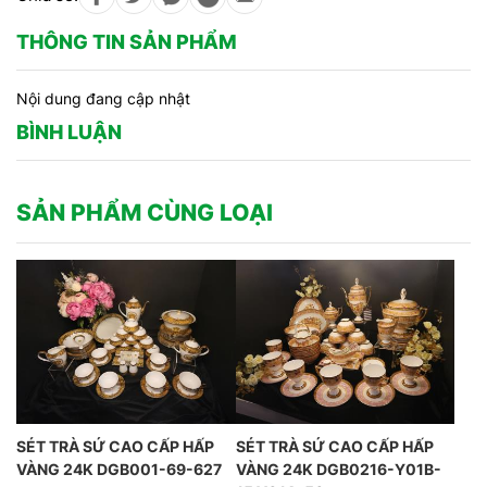
THÔNG TIN SẢN PHẨM
Nội dung đang cập nhật
BÌNH LUẬN
SẢN PHẨM CÙNG LOẠI
SÉT TRÀ SỨ CAO CẤP HẤP
SÉT TRÀ SỨ CAO CẤP HẤP
VÀNG 24K DGB001-69-627
VÀNG 24K DGB0216-Y01B-