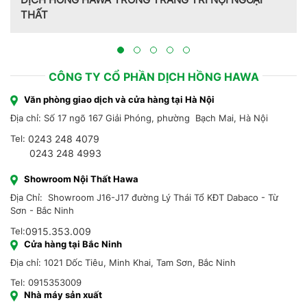
THẤT
Tr
Hồ
CÔNG TY CỔ PHẦN DỊCH HỒNG HAWA
Văn phòng giao dịch và cửa hàng tại Hà Nội
Địa chỉ: Số 17 ngõ 167 Giải Phóng, phường Bạch Mai, Hà Nội
Tel:
0243 248 4079
0243 248 4993
Showroom Nội Thất Hawa
Địa Chỉ: Showroom J16-J17 đường Lý Thái Tổ KĐT Dabaco - Từ
Sơn - Bắc Ninh
Tel:
0915.353.009
Cửa hàng tại Bắc Ninh
Địa chỉ: 1021 Dốc Tiêu, Minh Khai, Tam Sơn, Bắc Ninh
Tel: 0915353009
Nhà máy sản xuất