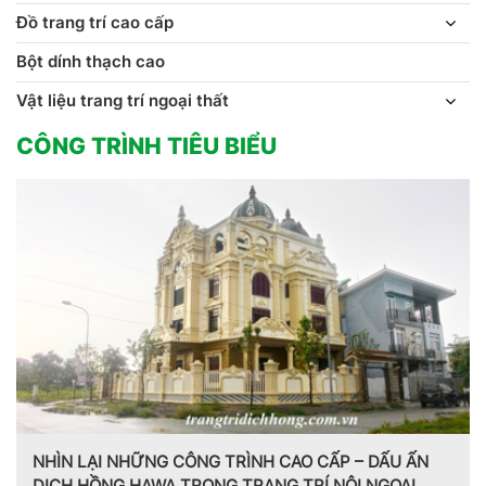
Đồ trang trí cao cấp
Bột dính thạch cao
Vật liệu trang trí ngoại thất
CÔNG TRÌNH TIÊU BIỂU
NHÌN LẠI NHỮNG CÔNG TRÌNH CAO CẤP – DẤU ẤN
DỊCH HỒNG HAWA TRONG TRANG TRÍ NỘI NGOẠI