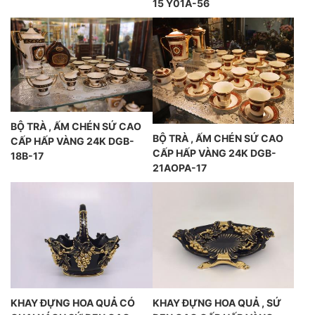
15 Y01A-56
BỘ TRÀ , ẤM CHÉN SỨ CAO
BỘ TRÀ , ẤM CHÉN SỨ CAO
CẤP HẤP VÀNG 24K DGB-
CẤP HẤP VÀNG 24K DGB-
18B-17
21AOPA-17
KHAY ĐỰNG HOA QUẢ CÓ
KHAY ĐỰNG HOA QUẢ , SỨ