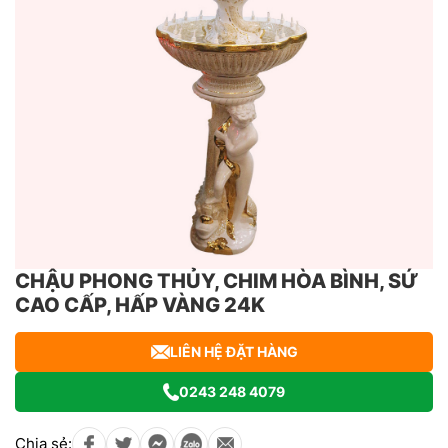
CHẬU PHONG THỦY, CHIM HÒA BÌNH, SỨ
CAO CẤP, HẤP VÀNG 24K
LIÊN HỆ ĐẶT HÀNG
0243 248 4079
Chia sẻ: