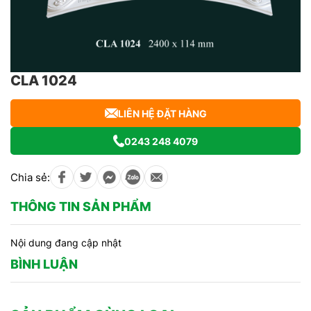
CLA 1024
LIÊN HỆ ĐẶT HÀNG
0243 248 4079
Chia sẻ:
THÔNG TIN SẢN PHẨM
Nội dung đang cập nhật
BÌNH LUẬN