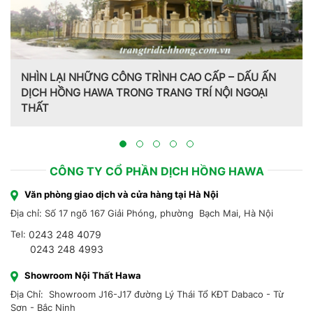
NHÌN LẠI NHỮNG CÔNG TRÌNH CAO CẤP – DẤU ẤN
DỊCH HỒNG HAWA TRONG TRANG TRÍ NỘI NGOẠI
THẤT
CÔNG TY CỔ PHẦN DỊCH HỒNG HAWA
Văn phòng giao dịch và cửa hàng tại Hà Nội
Địa chỉ: Số 17 ngõ 167 Giải Phóng, phường Bạch Mai, Hà Nội
Tel:
0243 248 4079
0243 248 4993
Showroom Nội Thất Hawa
Địa Chỉ: Showroom J16-J17 đường Lý Thái Tổ KĐT Dabaco - Từ
Sơn - Bắc Ninh