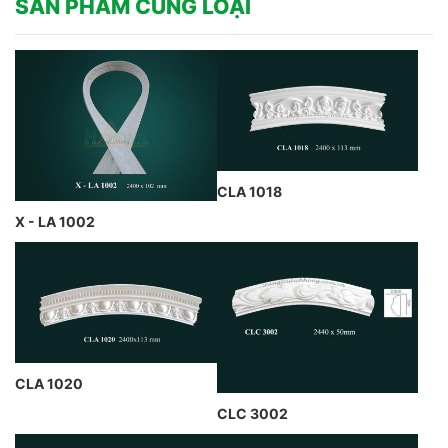
SẢN PHẨM CÙNG LOẠI
CLA 1018
X - LA 1002
CLA 1020
CLC 3002