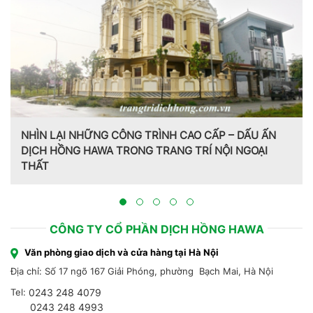
NHÌN LẠI NHỮNG CÔNG TRÌNH CAO CẤP – DẤU ẤN
DỊCH HỒNG HAWA TRONG TRANG TRÍ NỘI NGOẠI
THẤT
CÔNG TY CỔ PHẦN DỊCH HỒNG HAWA
Văn phòng giao dịch và cửa hàng tại Hà Nội
Địa chỉ: Số 17 ngõ 167 Giải Phóng, phường Bạch Mai, Hà Nội
Tel:
0243 248 4079
0243 248 4993