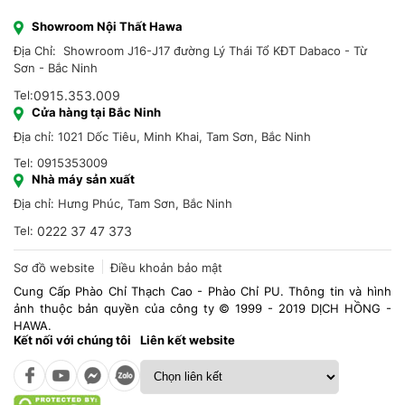
Showroom Nội Thất Hawa
Địa Chỉ: Showroom J16-J17 đường Lý Thái Tổ KĐT Dabaco - Từ
Sơn - Bắc Ninh
Tel:
0915.353.009
Cửa hàng tại Bắc Ninh
Địa chỉ: 1021 Dốc Tiêu, Minh Khai, Tam Sơn, Bắc Ninh
Tel: 0915353009
Nhà máy sản xuất
Địa chỉ: Hưng Phúc, Tam Sơn, Bắc Ninh
Tel:
0222 37 47 373
Sơ đồ website
Điều khoản bảo mật
Cung Cấp Phào Chỉ Thạch Cao - Phào Chỉ PU. Thông tin và hình
ảnh thuộc bản quyền của công ty © 1999 - 2019 DỊCH HỒNG -
HAWA.
Kết nối với chúng tôi
Liên kết website