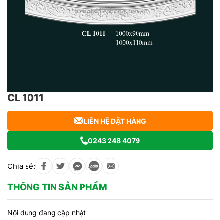
CL 1011
LIÊN HỆ ĐẶT HÀNG
0243 248 4079
Chia sẻ:
THÔNG TIN SẢN PHẨM
Nội dung đang cập nhật