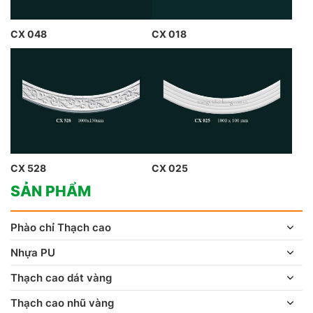
CX 048
CX 018
CX 528
CX 025
SẢN PHẨM
Phào chỉ Thạch cao
Nhựa PU
Thạch cao dát vàng
Thạch cao nhũ vàng