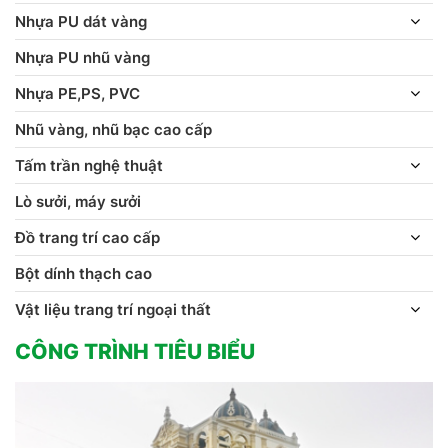
Nhựa PU dát vàng
Nhựa PU nhũ vàng
Nhựa PE,PS, PVC
Nhũ vàng, nhũ bạc cao cấp
Tấm trần nghệ thuật
Lò sưởi, máy sưởi
Đồ trang trí cao cấp
Bột dính thạch cao
Vật liệu trang trí ngoại thất
CÔNG TRÌNH TIÊU BIỂU