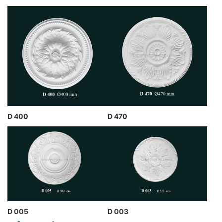
D 400
D 470
D 005
D 003