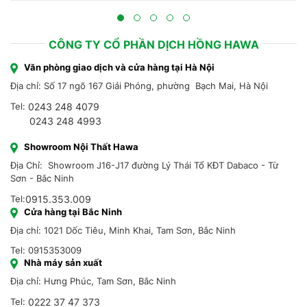
CÔNG TY CỔ PHẦN DỊCH HỒNG HAWA
Văn phòng giao dịch và cửa hàng tại Hà Nội
Địa chỉ: Số 17 ngõ 167 Giải Phóng, phường Bạch Mai, Hà Nội
Tel:
0243 248 4079
0243 248 4993
Showroom Nội Thất Hawa
Địa Chỉ: Showroom J16-J17 đường Lý Thái Tổ KĐT Dabaco - Từ
Sơn - Bắc Ninh
Tel:
0915.353.009
Cửa hàng tại Bắc Ninh
Địa chỉ: 1021 Dốc Tiêu, Minh Khai, Tam Sơn, Bắc Ninh
Tel: 0915353009
Nhà máy sản xuất
Địa chỉ: Hưng Phúc, Tam Sơn, Bắc Ninh
Tel:
0222 37 47 373