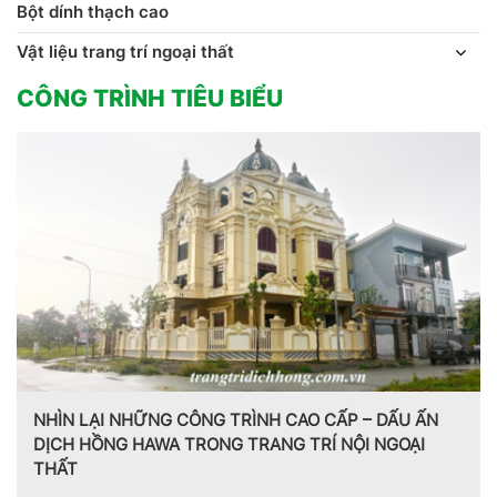
Bột dính thạch cao
Vật liệu trang trí ngoại thất
CÔNG TRÌNH TIÊU BIỂU
Trang trí nội thất theo phong cách Pháp do CT CP Dịch
Hồng Hawa thiết kế, thi công tại Bắc Ninh 2023