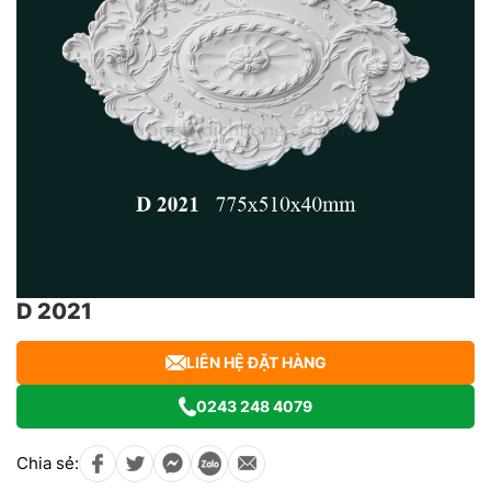
D 2021
LIÊN HỆ ĐẶT HÀNG
0243 248 4079
Chia sẻ: