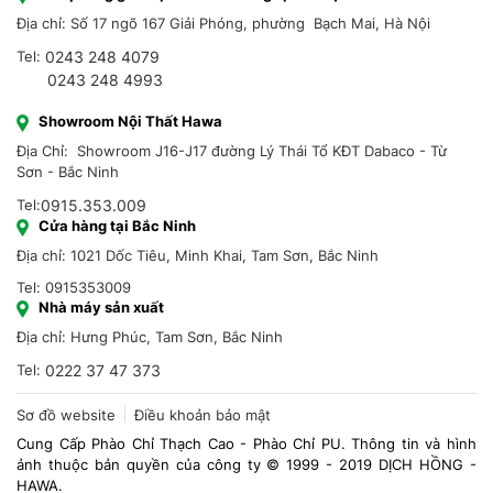
Địa chỉ: Số 17 ngõ 167 Giải Phóng, phường Bạch Mai, Hà Nội
Tel:
0243 248 4079
0243 248 4993
Showroom Nội Thất Hawa
Địa Chỉ: Showroom J16-J17 đường Lý Thái Tổ KĐT Dabaco - Từ
Sơn - Bắc Ninh
Tel:
0915.353.009
Cửa hàng tại Bắc Ninh
Địa chỉ: 1021 Dốc Tiêu, Minh Khai, Tam Sơn, Bắc Ninh
Tel: 0915353009
Nhà máy sản xuất
Địa chỉ: Hưng Phúc, Tam Sơn, Bắc Ninh
Tel:
0222 37 47 373
Sơ đồ website
Điều khoản bảo mật
Cung Cấp Phào Chỉ Thạch Cao - Phào Chỉ PU. Thông tin và hình
ảnh thuộc bản quyền của công ty © 1999 - 2019 DỊCH HỒNG -
HAWA.