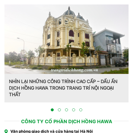
NHÌN LẠI NHỮNG CÔNG TRÌNH CAO CẤP – DẤU ẤN
DỊCH HỒNG HAWA TRONG TRANG TRÍ NỘI NGOẠI
THẤT
CÔNG TY CỔ PHẦN DỊCH HỒNG HAWA
Văn phòng giao dịch và cửa hàng tại Hà Nội