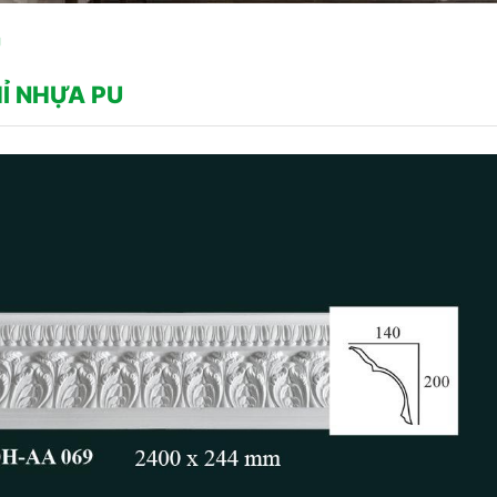
U
Ỉ NHỰA PU