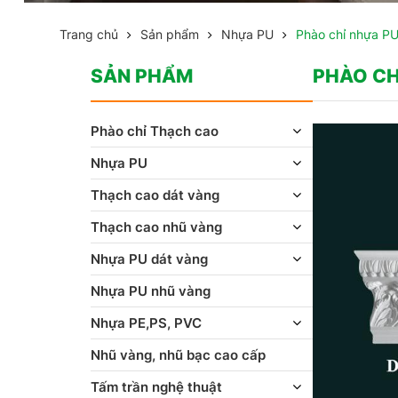
Trang chủ
Sản phẩm
Nhựa PU
Phào chỉ nhựa P
SẢN PHẨM
PHÀO CH
Phào chỉ Thạch cao
Nhựa PU
Thạch cao dát vàng
Thạch cao nhũ vàng
Nhựa PU dát vàng
Nhựa PU nhũ vàng
Nhựa PE,PS, PVC
Nhũ vàng, nhũ bạc cao cấp
Tấm trần nghệ thuật