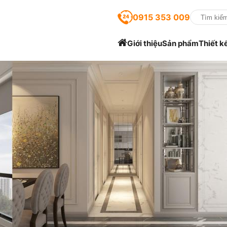
0915 353 009
Giới thiệu
Sản phẩm
Thiết k