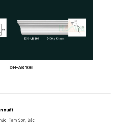
DH-AB 106
n xuất
Phúc, Tam Sơn, Bắc