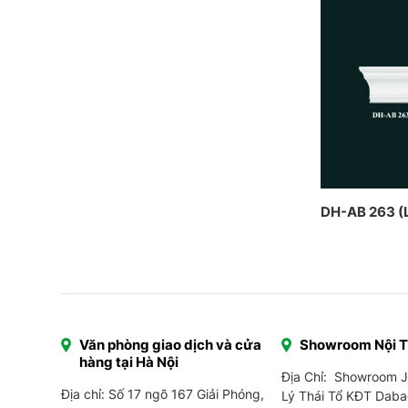
DH-AB 263 (
Văn phòng giao dịch và cửa
Showroom Nội 
hàng tại Hà Nội
Địa Chỉ: Showroom 
Địa chỉ: Số 17 ngõ 167 Giải Phóng,
Lý Thái Tổ KĐT Daba