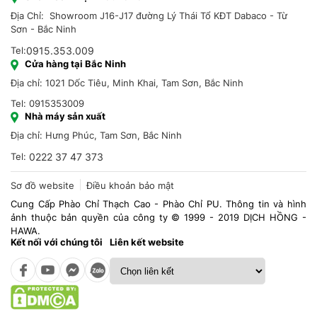
Địa Chỉ: Showroom J16-J17 đường Lý Thái Tổ KĐT Dabaco - Từ
Sơn - Bắc Ninh
Tel:
0915.353.009
Cửa hàng tại Bắc Ninh
Địa chỉ: 1021 Dốc Tiêu, Minh Khai, Tam Sơn, Bắc Ninh
Tel: 0915353009
Nhà máy sản xuất
Địa chỉ: Hưng Phúc, Tam Sơn, Bắc Ninh
Tel:
0222 37 47 373
Sơ đồ website
Điều khoản bảo mật
Cung Cấp Phào Chỉ Thạch Cao - Phào Chỉ PU. Thông tin và hình
ảnh thuộc bản quyền của công ty © 1999 - 2019 DỊCH HỒNG -
HAWA.
Kết nối với chúng tôi
Liên kết website