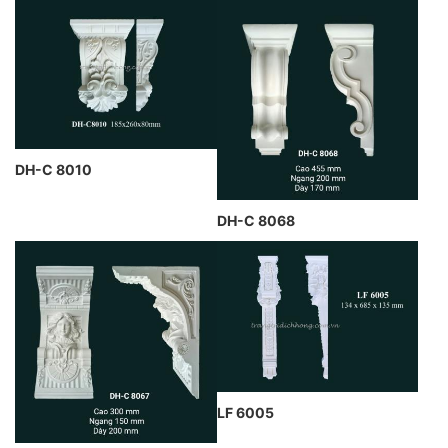
DH-C 8010
DH-C 8068
LF 6005