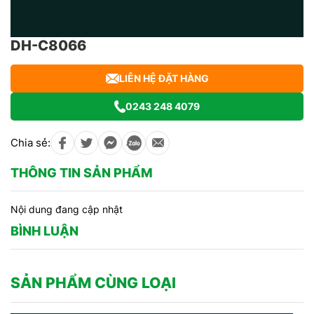
DH-C8066
LIÊN HỆ ĐẶT HÀNG
0243 248 4079
Chia sẻ:
THÔNG TIN SẢN PHẨM
Nội dung đang cập nhật
BÌNH LUẬN
SẢN PHẨM CÙNG LOẠI