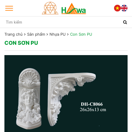
Trang chủ
Sản phẩm
Nhựa PU
Con Sơn PU
CON SƠN PU