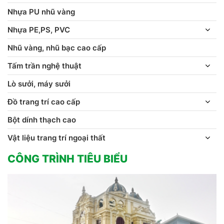
Nhựa PU nhũ vàng
Nhựa PE,PS, PVC
Nhũ vàng, nhũ bạc cao cấp
Tấm trần nghệ thuật
Lò sưởi, máy sưởi
Đồ trang trí cao cấp
Bột dính thạch cao
Vật liệu trang trí ngoại thất
CÔNG TRÌNH TIÊU BIỂU