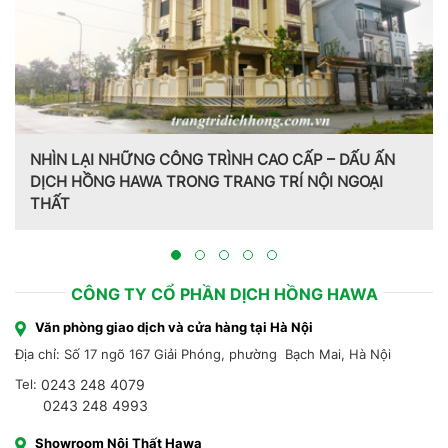
NHÌN LẠI NHỮNG CÔNG TRÌNH CAO CẤP – DẤU ẤN
DỊCH HỒNG HAWA TRONG TRANG TRÍ NỘI NGOẠI
THẤT
Tr
Hồ
CÔNG TY CỔ PHẦN DỊCH HỒNG HAWA
Văn phòng giao dịch và cửa hàng tại Hà Nội
Địa chỉ: Số 17 ngõ 167 Giải Phóng, phường Bạch Mai, Hà Nội
Tel:
0243 248 4079
0243 248 4993
Showroom Nội Thất Hawa