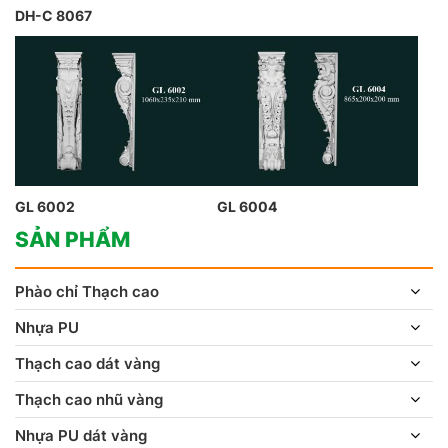
DH-C 8067
GL 6002
GL 6004
SẢN PHẨM
Phào chỉ Thạch cao
Nhựa PU
Thạch cao dát vàng
Thạch cao nhũ vàng
Nhựa PU dát vàng