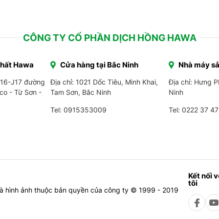
CÔNG TY CỔ PHẦN DỊCH HỒNG HAWA
Thất Hawa
Cửa hàng tại Bắc Ninh
Nhà máy sả
J16-J17 đường
Địa chỉ: 1021 Dốc Tiêu, Minh Khai,
Địa chỉ: Hưng 
co - Từ Sơn -
Tam Sơn, Bắc Ninh
Ninh
Tel: 0915353009
Tel:
0222 37 47
Kết nối 
tôi
à hình ảnh thuộc bản quyền của công ty © 1999 - 2019