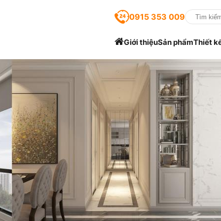
0915 353 009
Giới thiệu
Sản phẩm
Thiết k