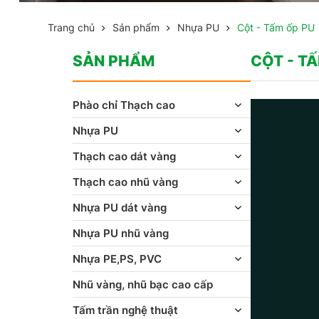
Trang chủ
Sản phẩm
Nhựa PU
Cột - Tấm ốp PU
SẢN PHẨM
CỘT - T
Phào chỉ Thạch cao
Nhựa PU
Thạch cao dát vàng
Thạch cao nhũ vàng
Nhựa PU dát vàng
Nhựa PU nhũ vàng
Nhựa PE,PS, PVC
Nhũ vàng, nhũ bạc cao cấp
Tấm trần nghệ thuật