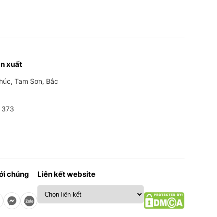
n xuất
Phúc, Tam Sơn, Bắc
 373
với chúng
Liên kết website