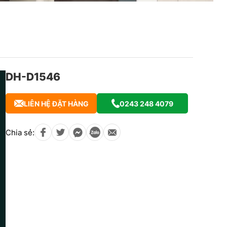
DH-D1546
LIÊN HỆ ĐẶT HÀNG
0243 248 4079
Chia sẻ: