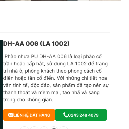
DH-AA 006 (LA 1002)
Phào nhựa PU DH-AA 006 là loại phào cổ
trần hoặc cấp hắt, sử dụng LA 1002 để trang
trí nhà ở, phòng khách theo phong cách cổ
điển hoặc tân cổ điển. Với những chi tiết hoa
văn tinh tế, độc đáo, sản phẩm đã tạo nên sự
thanh thoát và mềm mại, tao nhã và sang
trọng cho không gian.
LIÊN HỆ ĐẶT HÀNG
0243 248 4079