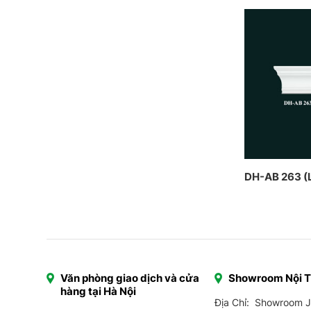
DH-AB 263 (
Văn phòng giao dịch và cửa
Showroom Nội 
hàng tại Hà Nội
Địa Chỉ: Showroom 