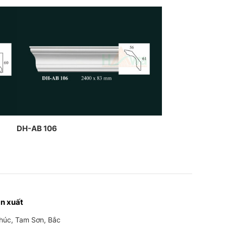
DH-AB 106
n xuất
Phúc, Tam Sơn, Bắc