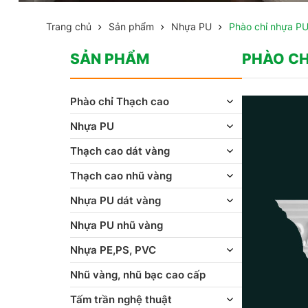
Trang chủ
Sản phẩm
Nhựa PU
Phào chỉ nhựa P
SẢN PHẨM
PHÀO CH
Phào chỉ Thạch cao
Nhựa PU
Thạch cao dát vàng
Thạch cao nhũ vàng
Nhựa PU dát vàng
Nhựa PU nhũ vàng
Nhựa PE,PS, PVC
Nhũ vàng, nhũ bạc cao cấp
Tấm trần nghệ thuật