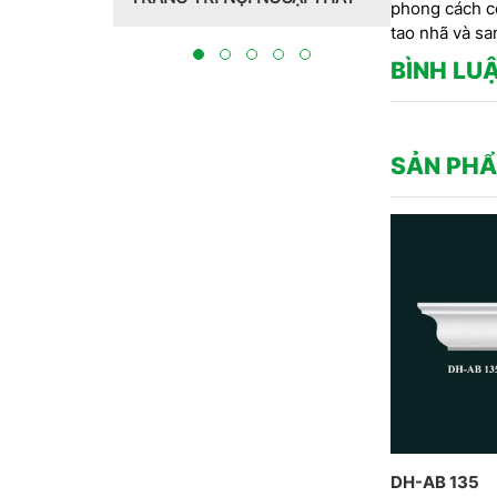
hợp đèn
Hồng Hawa thiết 
phong cách cổ
Dịch
tại Bắc Ninh 202
tao nhã và sa
hi công
BÌNH LU
SẢN PHẨ
DH-AB 135