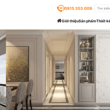
0915 353 009
Giới thiệu
Sản phẩm
Thiết k