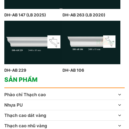
DH-AB 147 (LB 2025)
DH-AB 263 (LB 2020)
DH-AB 229
DH-AB 106
SẢN PHẨM
Phào chỉ Thạch cao
Nhựa PU
Thạch cao dát vàng
Thạch cao nhũ vàng