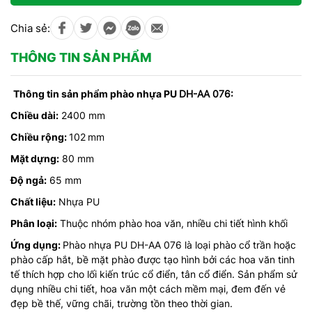
Chia sẻ:
THÔNG TIN SẢN PHẨM
Thông tin sản phẩm phào nhựa PU
DH-AA 076:
Chiều dài:
2400 mm
Chiều rộng:
102
mm
Mặt dựng:
80 mm
Độ ngả:
65 mm
Chất liệu:
Nhựa PU
Phân loại:
Thuộc nhóm phào hoa văn, nhiều chi tiết hình khối
Ứng dụng:
Phào nhựa PU DH-AA 076 là loại phào cổ trần hoặc
phào cấp hắt, bề mặt phào được tạo hình bởi các hoa văn tinh
tế thích hợp cho lối kiến trúc cổ điển, tân cổ điển. Sản phẩm sử
dụng nhiều chi tiết, hoa văn một cách mềm mại, đem đến vẻ
đẹp bề thế, vững chãi, trường tồn theo thời gian.