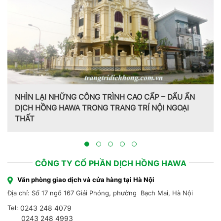
Trang trí nội thất theo phong cách Pháp do CT CP Dịch
Hồng Hawa thiết kế, thi công tại Bắc Ninh 2023
CÔNG TY CỔ PHẦN DỊCH HỒNG HAWA
Văn phòng giao dịch và cửa hàng tại Hà Nội
Địa chỉ: Số 17 ngõ 167 Giải Phóng, phường Bạch Mai, Hà Nội
Tel:
0243 248 4079