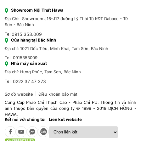
0243 248 4993
Showroom Nội Thất Hawa
Địa Chỉ: Showroom J16-J17 đường Lý Thái Tổ KĐT Dabaco - Từ
Sơn - Bắc Ninh
Tel:
0915.353.009
Cửa hàng tại Bắc Ninh
Địa chỉ: 1021 Dốc Tiêu, Minh Khai, Tam Sơn, Bắc Ninh
Tel: 0915353009
Nhà máy sản xuất
Địa chỉ: Hưng Phúc, Tam Sơn, Bắc Ninh
Tel:
0222 37 47 373
Sơ đồ website
Điều khoản bảo mật
Cung Cấp Phào Chỉ Thạch Cao - Phào Chỉ PU. Thông tin và hình
ảnh thuộc bản quyền của công ty © 1999 - 2019 DỊCH HỒNG -
HAWA.
Kết nối với chúng tôi
Liên kết website