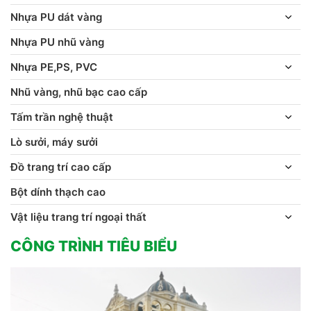
Nhựa PU dát vàng
Nhựa PU nhũ vàng
Nhựa PE,PS, PVC
Nhũ vàng, nhũ bạc cao cấp
Tấm trần nghệ thuật
Lò sưởi, máy sưởi
Đồ trang trí cao cấp
Bột dính thạch cao
Vật liệu trang trí ngoại thất
CÔNG TRÌNH TIÊU BIỂU