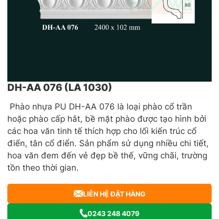
DH-AA 076 (LA 1030)
Phào nhựa PU DH-AA 076 là loại phào cổ trần
hoặc phào cấp hắt, bề mặt phào được tạo hình bởi
các hoa văn tinh tế thích hợp cho lối kiến trúc cổ
điển, tân cổ điển. Sản phẩm sử dụng nhiều chi tiết,
hoa văn đem đến vẻ đẹp bề thế, vững chãi, trường
tồn theo thời gian.
LIÊN HỆ ĐẶT HÀNG
0243 248 4079