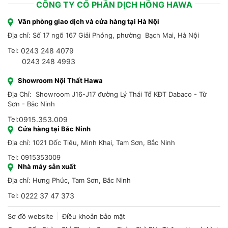
CÔNG TY CỔ PHẦN DỊCH HỒNG HAWA
Văn phòng giao dịch và cửa hàng tại Hà Nội
Địa chỉ: Số 17 ngõ 167 Giải Phóng, phường Bạch Mai, Hà Nội
Tel:
0243 248 4079
0243 248 4993
Showroom Nội Thất Hawa
Địa Chỉ: Showroom J16-J17 đường Lý Thái Tổ KĐT Dabaco - Từ
Sơn - Bắc Ninh
Tel:
0915.353.009
Cửa hàng tại Bắc Ninh
Địa chỉ: 1021 Dốc Tiêu, Minh Khai, Tam Sơn, Bắc Ninh
Tel: 0915353009
Nhà máy sản xuất
Địa chỉ: Hưng Phúc, Tam Sơn, Bắc Ninh
Tel:
0222 37 47 373
Sơ đồ website
Điều khoản bảo mật