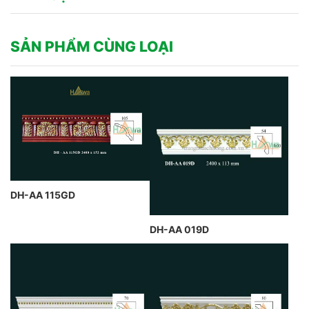
SẢN PHẨM CÙNG LOẠI
DH-AA 115GD
DH-AA 019D