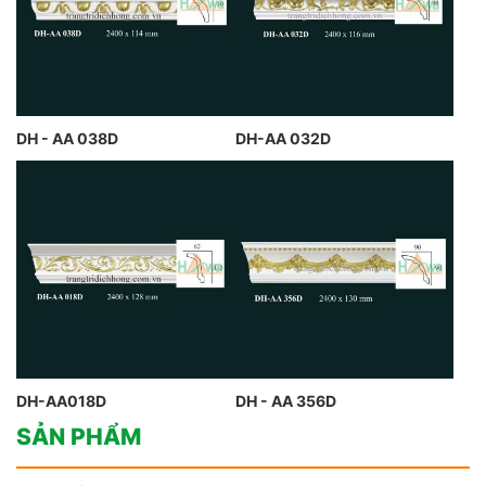
DH - AA 038D
DH-AA 032D
DH-AA018D
DH - AA 356D
SẢN PHẨM