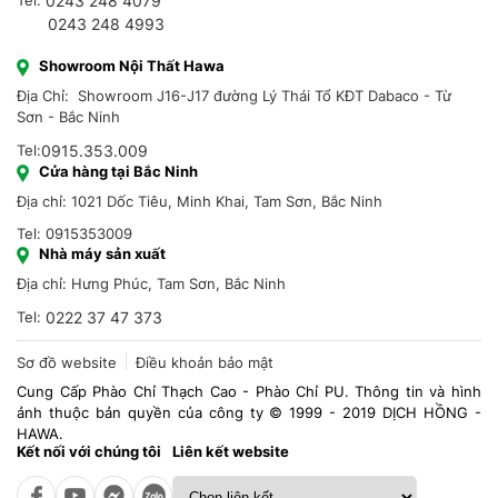
Tel:
0243 248 4079
0243 248 4993
Showroom Nội Thất Hawa
Địa Chỉ: Showroom J16-J17 đường Lý Thái Tổ KĐT Dabaco - Từ
Sơn - Bắc Ninh
Tel:
0915.353.009
Cửa hàng tại Bắc Ninh
Địa chỉ: 1021 Dốc Tiêu, Minh Khai, Tam Sơn, Bắc Ninh
Tel: 0915353009
Nhà máy sản xuất
Địa chỉ: Hưng Phúc, Tam Sơn, Bắc Ninh
Tel:
0222 37 47 373
Sơ đồ website
Điều khoản bảo mật
Cung Cấp Phào Chỉ Thạch Cao - Phào Chỉ PU. Thông tin và hình
ảnh thuộc bản quyền của công ty © 1999 - 2019 DỊCH HỒNG -
HAWA.
Kết nối với chúng tôi
Liên kết website