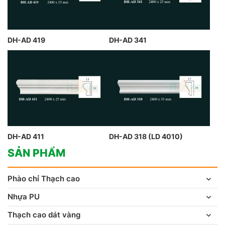
DH-AD 419
DH-AD 341
DH-AD 411
DH-AD 318 (LD 4010)
SẢN PHẨM
Phào chỉ Thạch cao
Nhựa PU
Thạch cao dát vàng