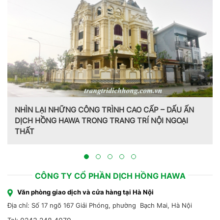
NHÌN LẠI NHỮNG CÔNG TRÌNH CAO CẤP – DẤU ẤN
DỊCH HỒNG HAWA TRONG TRANG TRÍ NỘI NGOẠI
THẤT
CÔNG TY CỔ PHẦN DỊCH HỒNG HAWA
Văn phòng giao dịch và cửa hàng tại Hà Nội
Địa chỉ: Số 17 ngõ 167 Giải Phóng, phường Bạch Mai, Hà Nội