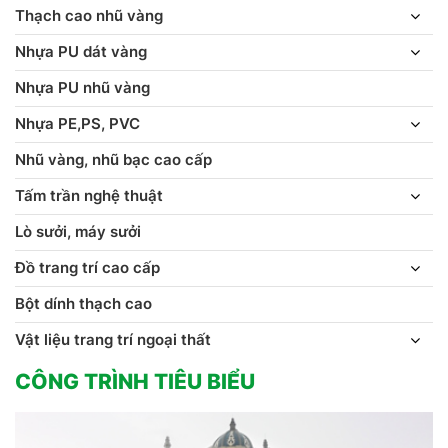
Thạch cao nhũ vàng
Nhựa PU dát vàng
Nhựa PU nhũ vàng
Nhựa PE,PS, PVC
Nhũ vàng, nhũ bạc cao cấp
Tấm trần nghệ thuật
Lò sưởi, máy sưởi
Đồ trang trí cao cấp
Bột dính thạch cao
Vật liệu trang trí ngoại thất
CÔNG TRÌNH TIÊU BIỂU