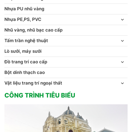
Nhựa PU nhũ vàng
Nhựa PE,PS, PVC
Nhũ vàng, nhũ bạc cao cấp
Tấm trần nghệ thuật
Lò sưởi, máy sưởi
Đồ trang trí cao cấp
Bột dính thạch cao
Vật liệu trang trí ngoại thất
CÔNG TRÌNH TIÊU BIỂU