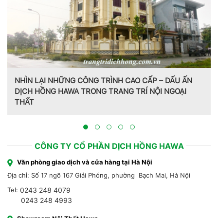
Trang trí nội thất theo phong cách Pháp do CT CP Dịch
Hồng Hawa thiết kế, thi công tại Bắc Ninh 2023
CÔNG TY CỔ PHẦN DỊCH HỒNG HAWA
Văn phòng giao dịch và cửa hàng tại Hà Nội
Địa chỉ: Số 17 ngõ 167 Giải Phóng, phường Bạch Mai, Hà Nội
Tel:
0243 248 4079
0243 248 4993