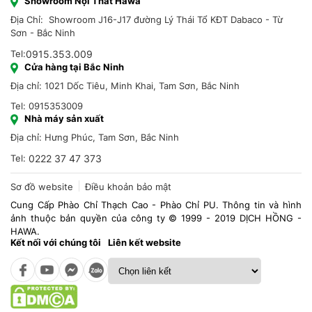
Showroom Nội Thất Hawa
Địa Chỉ: Showroom J16-J17 đường Lý Thái Tổ KĐT Dabaco - Từ
Sơn - Bắc Ninh
Tel:
0915.353.009
Cửa hàng tại Bắc Ninh
Địa chỉ: 1021 Dốc Tiêu, Minh Khai, Tam Sơn, Bắc Ninh
Tel: 0915353009
Nhà máy sản xuất
Địa chỉ: Hưng Phúc, Tam Sơn, Bắc Ninh
Tel:
0222 37 47 373
Sơ đồ website
Điều khoản bảo mật
Cung Cấp Phào Chỉ Thạch Cao - Phào Chỉ PU. Thông tin và hình
ảnh thuộc bản quyền của công ty © 1999 - 2019 DỊCH HỒNG -
HAWA.
Kết nối với chúng tôi
Liên kết website