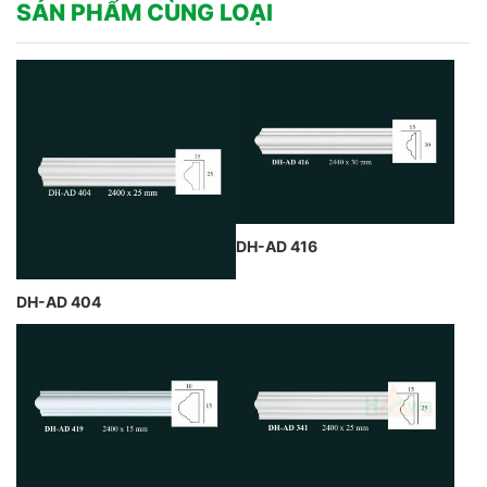
SẢN PHẨM CÙNG LOẠI
DH-AD 416
DH-AD 404