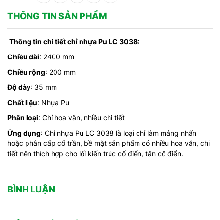
THÔNG TIN SẢN PHẨM
Thông tin chi tiết chỉ nhựa Pu LC 3038:
Chiều dài
: 2400 mm
Chiều rộng
: 200 mm
Độ dày
: 35 mm
Chất liệu
: Nhựa Pu
Phân loại
: Chỉ hoa văn, nhiều chi tiết
Ứng dụng
: Chỉ nhựa Pu LC 3038 là loại chỉ làm mảng nhấn
hoặc phân cấp cổ trần, bề mặt sản phẩm có nhiều hoa văn, chi
tiết nên thích hợp cho lối kiến trúc cổ điển, tân cổ điển.
BÌNH LUẬN