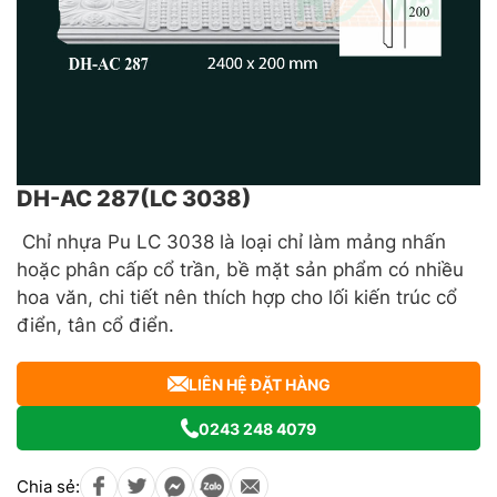
DH-AC 287(LC 3038)
Chỉ nhựa Pu LC 3038 là loại chỉ làm mảng nhấn
hoặc phân cấp cổ trần, bề mặt sản phẩm có nhiều
hoa văn, chi tiết nên thích hợp cho lối kiến trúc cổ
điển, tân cổ điển.
LIÊN HỆ ĐẶT HÀNG
0243 248 4079
Chia sẻ: