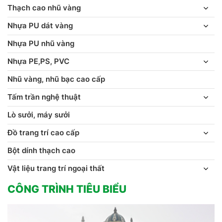
Thạch cao nhũ vàng
Nhựa PU dát vàng
Nhựa PU nhũ vàng
Nhựa PE,PS, PVC
Nhũ vàng, nhũ bạc cao cấp
Tấm trần nghệ thuật
Lò sưởi, máy sưởi
Đồ trang trí cao cấp
Bột dính thạch cao
Vật liệu trang trí ngoại thất
CÔNG TRÌNH TIÊU BIỂU