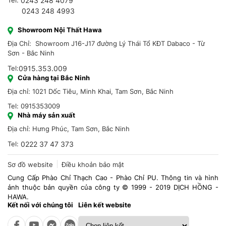
Tel:
0243 248 4079
0243 248 4993
Showroom Nội Thất Hawa
Địa Chỉ: Showroom J16-J17 đường Lý Thái Tổ KĐT Dabaco - Từ
Sơn - Bắc Ninh
Tel:
0915.353.009
Cửa hàng tại Bắc Ninh
Địa chỉ: 1021 Dốc Tiêu, Minh Khai, Tam Sơn, Bắc Ninh
Tel: 0915353009
Nhà máy sản xuất
Địa chỉ: Hưng Phúc, Tam Sơn, Bắc Ninh
Tel:
0222 37 47 373
Sơ đồ website
Điều khoản bảo mật
Cung Cấp Phào Chỉ Thạch Cao - Phào Chỉ PU. Thông tin và hình
ảnh thuộc bản quyền của công ty © 1999 - 2019 DỊCH HỒNG -
HAWA.
Kết nối với chúng tôi
Liên kết website