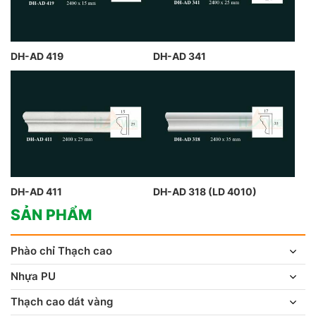
DH-AD 419
DH-AD 341
DH-AD 411
DH-AD 318 (LD 4010)
SẢN PHẨM
Phào chỉ Thạch cao
Nhựa PU
Thạch cao dát vàng