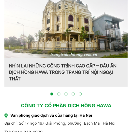
NHÌN LẠI NHỮNG CÔNG TRÌNH CAO CẤP – DẤU ẤN
DỊCH HỒNG HAWA TRONG TRANG TRÍ NỘI NGOẠI
THẤT
CÔNG TY CỔ PHẦN DỊCH HỒNG HAWA
Văn phòng giao dịch và cửa hàng tại Hà Nội
Địa chỉ: Số 17 ngõ 167 Giải Phóng, phường Bạch Mai, Hà Nội