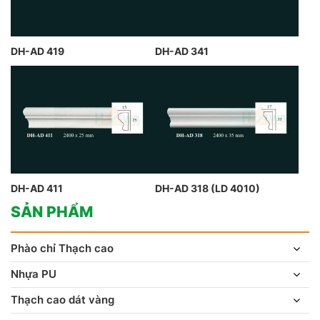
DH-AD 419
DH-AD 341
DH-AD 411
DH-AD 318 (LD 4010)
SẢN PHẨM
Phào chỉ Thạch cao
Nhựa PU
Thạch cao dát vàng