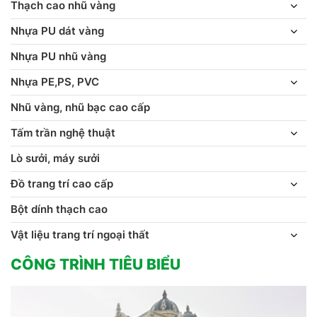
Thạch cao nhũ vàng
Nhựa PU dát vàng
Nhựa PU nhũ vàng
Nhựa PE,PS, PVC
Nhũ vàng, nhũ bạc cao cấp
Tấm trần nghệ thuật
Lò sưởi, máy sưởi
Đồ trang trí cao cấp
Bột dính thạch cao
Vật liệu trang trí ngoại thất
CÔNG TRÌNH TIÊU BIỂU