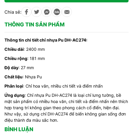
Chia sẻ:
THÔNG TIN SẢN PHẨM
Thông tin chi tiết chỉ nhựa Pu DH-AC274:
Chiều dài
: 2400 mm
Chiều rộng
: 181 mm
Độ dày
: 27 mm
Chất liệu
: Nhựa Pu
Phân loại
: Chỉ hoa văn, nhiều chi tiết và điểm nhấn
Ứng dụng
: Chỉ nhựa Pu DH-AC274 là loại chỉ lưng tường, bề
mặt sản phẩm có nhiều hoa văn, chi tiết và điểm nhấn nên thích
hợp trang trí không gian theo phong cách cổ điển, hiện đại.
Như vậy, sử dụng chỉ DH-AC274 để biến không gian sống đơn
điệu thành đa màu sắc hơn.
BÌNH LUẬN