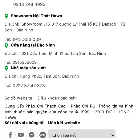
0243 248 4993
Showroom Nội Thất Hawa
Địa Chỉ: Showroom J16-J17 đường Lý Thái Tổ KĐT Dabaco - Từ
Sơn - Bắc Ninh
Tel:
0915.353.009
Cửa hàng tại Bắc Ninh
Địa chỉ: 1021 Dốc Tiêu, Minh Khai, Tam Sơn, Bắc Ninh
Tel: 0915353009
Nhà máy sản xuất
Địa chỉ: Hưng Phúc, Tam Sơn, Bắc Ninh
Tel:
0222 37 47 373
Sơ đồ website
Điều khoản bảo mật
Cung Cấp Phào Chỉ Thạch Cao - Phào Chỉ PU. Thông tin và hình
ảnh thuộc bản quyền của công ty © 1999 - 2019 DỊCH HỒNG -
HAWA.
Kết nối với chúng tôi
Liên kết website