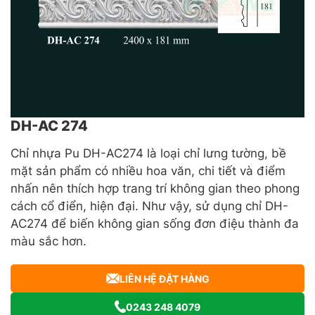
DH-AC 274
Chỉ nhựa Pu DH-AC274 là loại chỉ lưng tường, bề
mặt sản phẩm có nhiều hoa văn, chi tiết và điểm
nhấn nên thích hợp trang trí không gian theo phong
cách cổ điển, hiện đại. Như vậy, sử dụng chỉ DH-
AC274 để biến không gian sống đơn điệu thành đa
màu sắc hơn.
LIÊN HỆ ĐẶT HÀNG
0243 248 4079