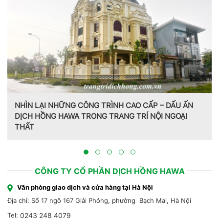
NHÌN LẠI NHỮNG CÔNG TRÌNH CAO CẤP – DẤU ẤN
DỊCH HỒNG HAWA TRONG TRANG TRÍ NỘI NGOẠI
THẤT
CÔNG TY CỔ PHẦN DỊCH HỒNG HAWA
Văn phòng giao dịch và cửa hàng tại Hà Nội
Địa chỉ: Số 17 ngõ 167 Giải Phóng, phường Bạch Mai, Hà Nội
Tel:
0243 248 4079