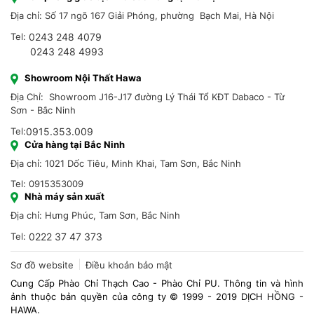
Địa chỉ: Số 17 ngõ 167 Giải Phóng, phường Bạch Mai, Hà Nội
Tel:
0243 248 4079
0243 248 4993
Showroom Nội Thất Hawa
Địa Chỉ: Showroom J16-J17 đường Lý Thái Tổ KĐT Dabaco - Từ
Sơn - Bắc Ninh
Tel:
0915.353.009
Cửa hàng tại Bắc Ninh
Địa chỉ: 1021 Dốc Tiêu, Minh Khai, Tam Sơn, Bắc Ninh
Tel: 0915353009
Nhà máy sản xuất
Địa chỉ: Hưng Phúc, Tam Sơn, Bắc Ninh
Tel:
0222 37 47 373
Sơ đồ website
Điều khoản bảo mật
Cung Cấp Phào Chỉ Thạch Cao - Phào Chỉ PU. Thông tin và hình
ảnh thuộc bản quyền của công ty © 1999 - 2019 DỊCH HỒNG -
HAWA.