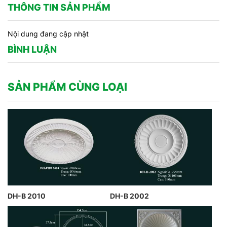
THÔNG TIN SẢN PHẨM
Nội dung đang cập nhật
BÌNH LUẬN
SẢN PHẨM CÙNG LOẠI
DH-B 2010
DH-B 2002