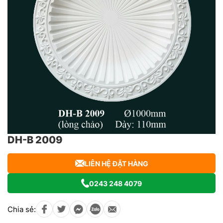
DH-B 2009
LIÊN HỆ ĐẶT HÀNG
0243 248 4079
Chia sẻ: