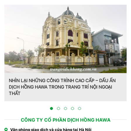
NHÌN LẠI NHỮNG CÔNG TRÌNH CAO CẤP – DẤU ẤN
DỊCH HỒNG HAWA TRONG TRANG TRÍ NỘI NGOẠI
THẤT
CÔNG TY CỔ PHẦN DỊCH HỒNG HAWA
Văn phòng giao dịch và cửa hàng tại Hà Nội