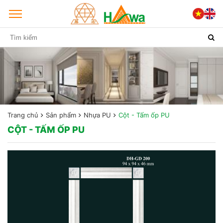
Trang chủ
Sản phẩm
Nhựa PU
Cột - Tấm ốp PU
CỘT - TẤM ỐP PU