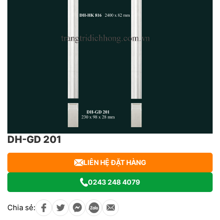
DH-GD 201
LIÊN HỆ ĐẶT HÀNG
0243 248 4079
Chia sẻ: