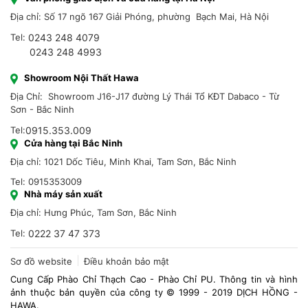
Địa chỉ: Số 17 ngõ 167 Giải Phóng, phường Bạch Mai, Hà Nội
Tel:
0243 248 4079
0243 248 4993
Showroom Nội Thất Hawa
Địa Chỉ: Showroom J16-J17 đường Lý Thái Tổ KĐT Dabaco - Từ
Sơn - Bắc Ninh
Tel:
0915.353.009
Cửa hàng tại Bắc Ninh
Địa chỉ: 1021 Dốc Tiêu, Minh Khai, Tam Sơn, Bắc Ninh
Tel: 0915353009
Nhà máy sản xuất
Địa chỉ: Hưng Phúc, Tam Sơn, Bắc Ninh
Tel:
0222 37 47 373
Sơ đồ website
Điều khoản bảo mật
Cung Cấp Phào Chỉ Thạch Cao - Phào Chỉ PU. Thông tin và hình
ảnh thuộc bản quyền của công ty © 1999 - 2019 DỊCH HỒNG -
HAWA.