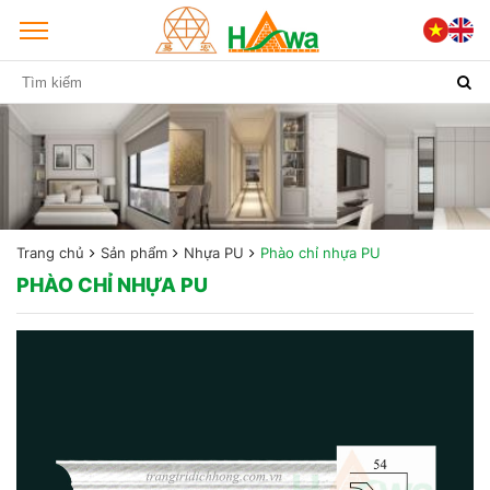
Trang chủ
Sản phẩm
Nhựa PU
Phào chỉ nhựa PU
PHÀO CHỈ NHỰA PU