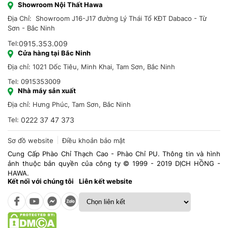
Showroom Nội Thất Hawa
Địa Chỉ: Showroom J16-J17 đường Lý Thái Tổ KĐT Dabaco - Từ
Sơn - Bắc Ninh
Tel:
0915.353.009
Cửa hàng tại Bắc Ninh
Địa chỉ: 1021 Dốc Tiêu, Minh Khai, Tam Sơn, Bắc Ninh
Tel: 0915353009
Nhà máy sản xuất
Địa chỉ: Hưng Phúc, Tam Sơn, Bắc Ninh
Tel:
0222 37 47 373
Sơ đồ website
Điều khoản bảo mật
Cung Cấp Phào Chỉ Thạch Cao - Phào Chỉ PU. Thông tin và hình
ảnh thuộc bản quyền của công ty © 1999 - 2019 DỊCH HỒNG -
HAWA.
Kết nối với chúng tôi
Liên kết website