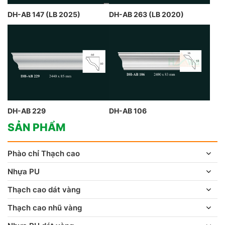
DH-AB 147 (LB 2025)
DH-AB 263 (LB 2020)
DH-AB 229
DH-AB 106
SẢN PHẨM
Phào chỉ Thạch cao
Nhựa PU
Thạch cao dát vàng
Thạch cao nhũ vàng