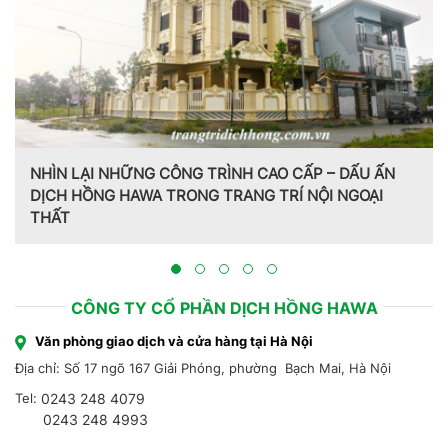
NHÌN LẠI NHỮNG CÔNG TRÌNH CAO CẤP – DẤU ẤN
DỊCH HỒNG HAWA TRONG TRANG TRÍ NỘI NGOẠI
THẤT
CÔNG TY CỔ PHẦN DỊCH HỒNG HAWA
Văn phòng giao dịch và cửa hàng tại Hà Nội
Địa chỉ: Số 17 ngõ 167 Giải Phóng, phường Bạch Mai, Hà Nội
Tel:
0243 248 4079
0243 248 4993