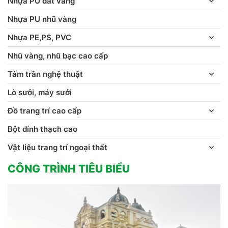
Nhựa PU dát vàng
Nhựa PU nhũ vàng
Nhựa PE,PS, PVC
Nhũ vàng, nhũ bạc cao cấp
Tấm trần nghệ thuật
Lò sưởi, máy sưởi
Đồ trang trí cao cấp
Bột dính thạch cao
Vật liệu trang trí ngoại thất
CÔNG TRÌNH TIÊU BIỂU