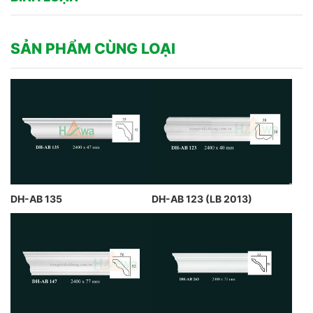
SẢN PHẨM CÙNG LOẠI
DH-AB 135
DH-AB 123 (LB 2013)