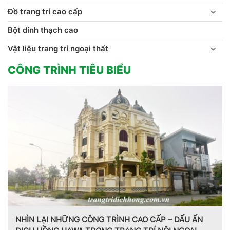
Đồ trang trí cao cấp
Bột dính thạch cao
Vật liệu trang trí ngoại thất
CÔNG TRÌNH TIÊU BIỂU
NHÌN LẠI NHỮNG CÔNG TRÌNH CAO CẤP – DẤU ẤN