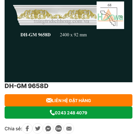
DH-GM 9658D
LIÊN HỆ ĐẶT HÀNG
0243 248 4079
Chia sẻ: