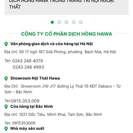
DỊCH HỒNG HAWA TRONG TRANG TRÍ NỘI NGOẠI
THẤT
CÔNG TY CỔ PHẦN DỊCH HỒNG HAWA
Văn phòng giao dịch và cửa hàng tại Hà Nội
Địa chỉ: Số 17 ngõ 167 Giải Phóng, phường Bạch Mai, Hà Nội
Tel:
0243 248 4079
0243 248 4993
Showroom Nội Thất Hawa
Địa Chỉ: Showroom J16-J17 đường Lý Thái Tổ KĐT Dabaco - Từ
Sơn - Bắc Ninh
Tel:
0915.353.009
Cửa hàng tại Bắc Ninh
Địa chỉ: 1021 Dốc Tiêu, Minh Khai, Tam Sơn, Bắc Ninh
Tel: 0915353009
Nhà máy sản xuất