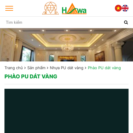
Trang chủ
Sản phẩm
Nhựa PU dát vàng
Phào PU dát vàng
PHÀO PU DÁT VÀNG