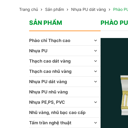
Trang chủ
Sản phẩm
Nhựa PU dát vàng
Phào P
SẢN PHẨM
PHÀO PU
Phào chỉ Thạch cao
Nhựa PU
Thạch cao dát vàng
Thạch cao nhũ vàng
Nhựa PU dát vàng
Nhựa PU nhũ vàng
Nhựa PE,PS, PVC
Nhũ vàng, nhũ bạc cao cấp
Tấm trần nghệ thuật