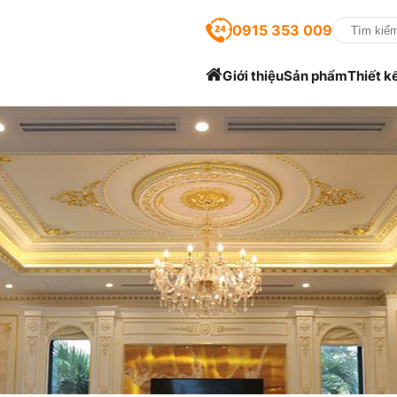
0915 353 009
Giới thiệu
Sản phẩm
Thiết k