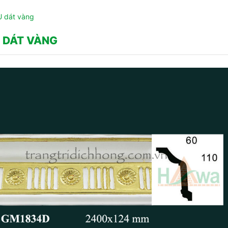
U dát vàng
 DÁT VÀNG