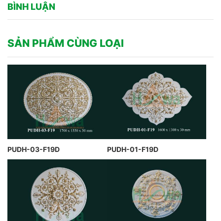
BÌNH LUẬN
SẢN PHẨM CÙNG LOẠI
PUDH-03-F19D
PUDH-01-F19D