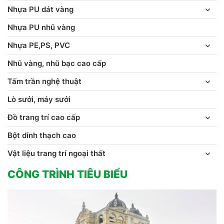
Nhựa PU dát vàng
Nhựa PU nhũ vàng
Nhựa PE,PS, PVC
Nhũ vàng, nhũ bạc cao cấp
Tấm trần nghệ thuật
Lò sưởi, máy sưởi
Đồ trang trí cao cấp
Bột dính thạch cao
Vật liệu trang trí ngoại thất
CÔNG TRÌNH TIÊU BIỂU