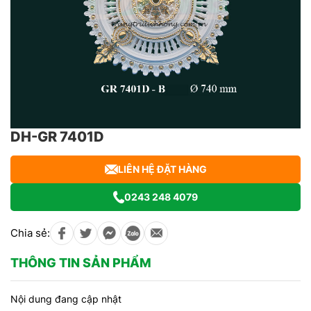
DH-GR 7401D
LIÊN HỆ ĐẶT HÀNG
0243 248 4079
Chia sẻ:
THÔNG TIN SẢN PHẨM
Nội dung đang cập nhật