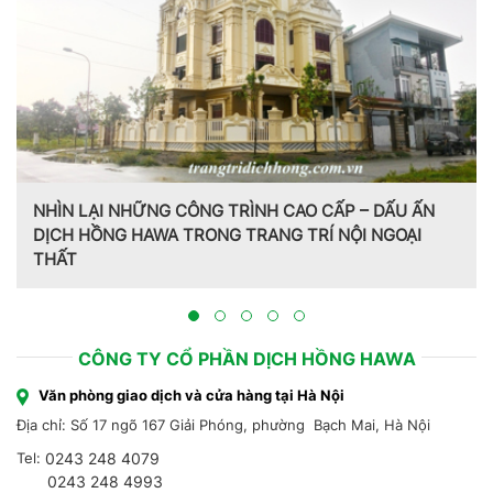
NHÌN LẠI NHỮNG CÔNG TRÌNH CAO CẤP – DẤU ẤN
DỊCH HỒNG HAWA TRONG TRANG TRÍ NỘI NGOẠI
THẤT
CÔNG TY CỔ PHẦN DỊCH HỒNG HAWA
Văn phòng giao dịch và cửa hàng tại Hà Nội
Địa chỉ: Số 17 ngõ 167 Giải Phóng, phường Bạch Mai, Hà Nội
Tel:
0243 248 4079
0243 248 4993