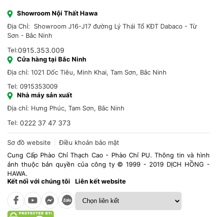
Showroom Nội Thất Hawa
Địa Chỉ: Showroom J16-J17 đường Lý Thái Tổ KĐT Dabaco - Từ
Sơn - Bắc Ninh
Tel:
0915.353.009
Cửa hàng tại Bắc Ninh
Địa chỉ: 1021 Dốc Tiêu, Minh Khai, Tam Sơn, Bắc Ninh
Tel: 0915353009
Nhà máy sản xuất
Địa chỉ: Hưng Phúc, Tam Sơn, Bắc Ninh
Tel:
0222 37 47 373
Sơ đồ website
Điều khoản bảo mật
Cung Cấp Phào Chỉ Thạch Cao - Phào Chỉ PU. Thông tin và hình
ảnh thuộc bản quyền của công ty © 1999 - 2019 DỊCH HỒNG -
HAWA.
Kết nối với chúng tôi
Liên kết website