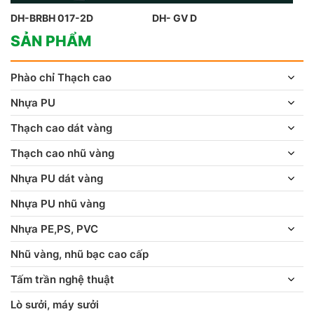
DH-BRBH 017-2D
DH- GV D
SẢN PHẨM
Phào chỉ Thạch cao
Nhựa PU
Thạch cao dát vàng
Thạch cao nhũ vàng
Nhựa PU dát vàng
Nhựa PU nhũ vàng
Nhựa PE,PS, PVC
Nhũ vàng, nhũ bạc cao cấp
Tấm trần nghệ thuật
Lò sưởi, máy sưởi