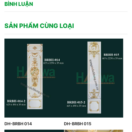
BÌNH LUẬN
SẢN PHẨM CÙNG LOẠI
DH-BRBH 014
DH-BRBH 015