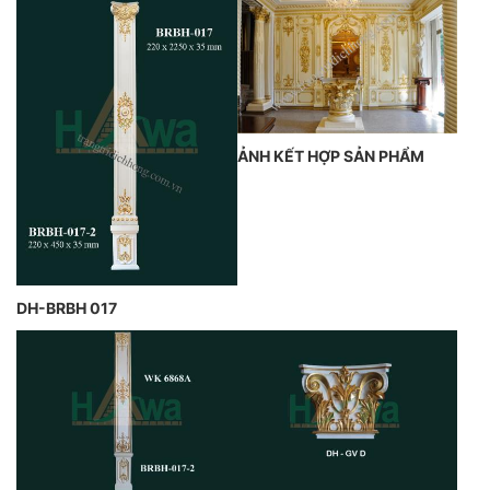
ẢNH KẾT HỢP SẢN PHẨM
DH-BRBH 017