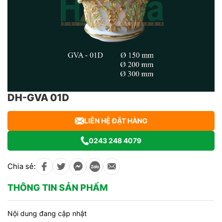
DH-GVA 01D
LIÊN HỆ ĐẶT HÀNG
0243 248 4079
Chia sẻ:
THÔNG TIN SẢN PHẨM
Nội dung đang cập nhật