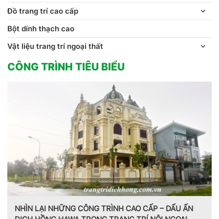
Đồ trang trí cao cấp
Bột dính thạch cao
Vật liệu trang trí ngoại thất
CÔNG TRÌNH TIÊU BIỂU
HỮNG CÔNG TRÌNH CAO CẤP – DẤU ẤN