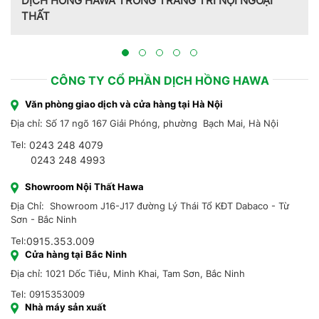
HAWA TRONG TRANG TRÍ NỘI NGOẠI
Trang trí nội th
Hồng Hawa thiết k
CÔNG TY CỔ PHẦN DỊCH HỒNG HAWA
Văn phòng giao dịch và cửa hàng tại Hà Nội
Địa chỉ: Số 17 ngõ 167 Giải Phóng, phường Bạch Mai, Hà Nội
Tel:
0243 248 4079
0243 248 4993
Showroom Nội Thất Hawa
Địa Chỉ: Showroom J16-J17 đường Lý Thái Tổ KĐT Dabaco - Từ
Sơn - Bắc Ninh
Tel:
0915.353.009
Cửa hàng tại Bắc Ninh
Địa chỉ: 1021 Dốc Tiêu, Minh Khai, Tam Sơn, Bắc Ninh
Tel: 0915353009
Nhà máy sản xuất