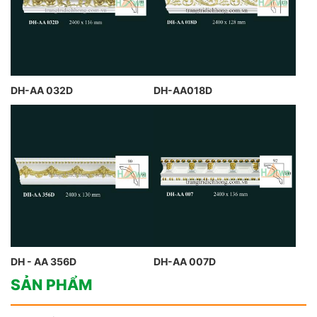
DH-AA 032D
DH-AA018D
DH - AA 356D
DH-AA 007D
SẢN PHẨM