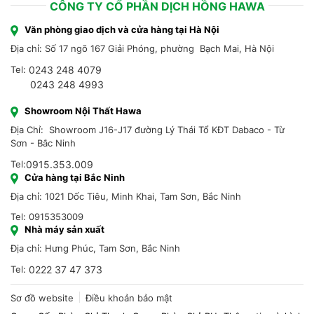
CÔNG TY CỔ PHẦN DỊCH HỒNG HAWA
Văn phòng giao dịch và cửa hàng tại Hà Nội
Địa chỉ: Số 17 ngõ 167 Giải Phóng, phường Bạch Mai, Hà Nội
Tel:
0243 248 4079
0243 248 4993
Showroom Nội Thất Hawa
Địa Chỉ: Showroom J16-J17 đường Lý Thái Tổ KĐT Dabaco - Từ
Sơn - Bắc Ninh
Tel:
0915.353.009
Cửa hàng tại Bắc Ninh
Địa chỉ: 1021 Dốc Tiêu, Minh Khai, Tam Sơn, Bắc Ninh
Tel: 0915353009
Nhà máy sản xuất
Địa chỉ: Hưng Phúc, Tam Sơn, Bắc Ninh
Tel:
0222 37 47 373
Sơ đồ website
Điều khoản bảo mật