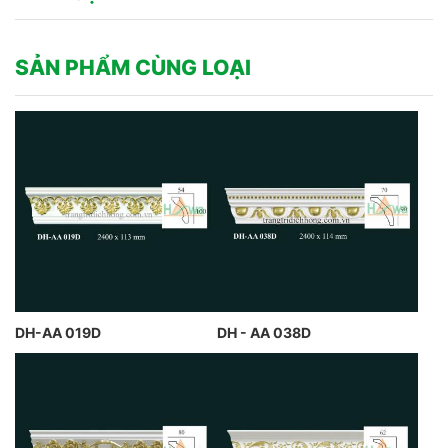
SẢN PHẨM CÙNG LOẠI
DH-AA 019D
DH - AA 038D