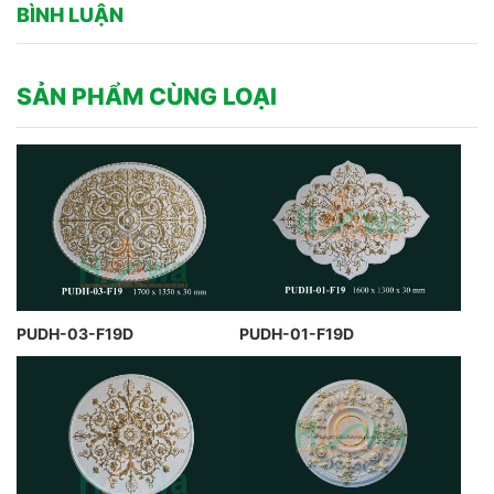
BÌNH LUẬN
SẢN PHẨM CÙNG LOẠI
PUDH-03-F19D
PUDH-01-F19D