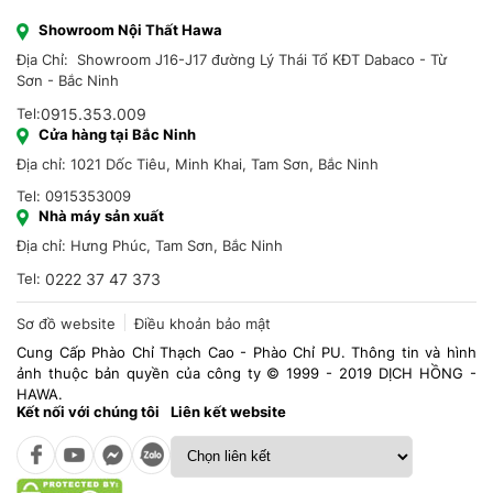
Showroom Nội Thất Hawa
Địa Chỉ: Showroom J16-J17 đường Lý Thái Tổ KĐT Dabaco - Từ
Sơn - Bắc Ninh
Tel:
0915.353.009
Cửa hàng tại Bắc Ninh
Địa chỉ: 1021 Dốc Tiêu, Minh Khai, Tam Sơn, Bắc Ninh
Tel: 0915353009
Nhà máy sản xuất
Địa chỉ: Hưng Phúc, Tam Sơn, Bắc Ninh
Tel:
0222 37 47 373
Sơ đồ website
Điều khoản bảo mật
Cung Cấp Phào Chỉ Thạch Cao - Phào Chỉ PU. Thông tin và hình
ảnh thuộc bản quyền của công ty © 1999 - 2019 DỊCH HỒNG -
HAWA.
Kết nối với chúng tôi
Liên kết website