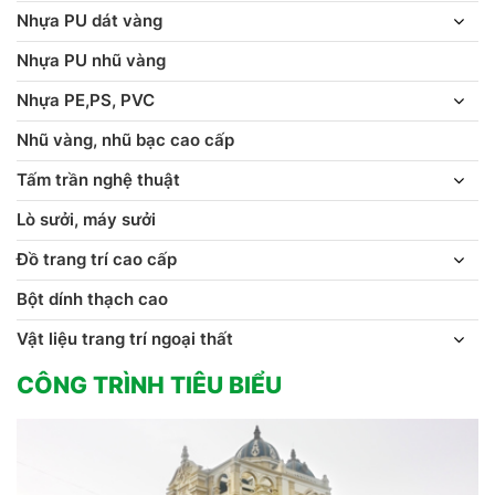
Nhựa PU dát vàng
Nhựa PU nhũ vàng
Nhựa PE,PS, PVC
Nhũ vàng, nhũ bạc cao cấp
Tấm trần nghệ thuật
Lò sưởi, máy sưởi
Đồ trang trí cao cấp
Bột dính thạch cao
Vật liệu trang trí ngoại thất
CÔNG TRÌNH TIÊU BIỂU