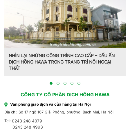
NHÌN LẠI NHỮNG CÔNG TRÌNH CAO CẤP – DẤU ẤN
DỊCH HỒNG HAWA TRONG TRANG TRÍ NỘI NGOẠI
THẤT
CÔNG TY CỔ PHẦN DỊCH HỒNG HAWA
Văn phòng giao dịch và cửa hàng tại Hà Nội
Địa chỉ: Số 17 ngõ 167 Giải Phóng, phường Bạch Mai, Hà Nội
Tel:
0243 248 4079
0243 248 4993