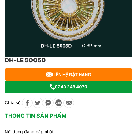
DH-LE 5005D
LIÊN HỆ ĐẶT HÀNG
0243 248 4079
Chia sẻ:
THÔNG TIN SẢN PHẨM
Nội dung đang cập nhật