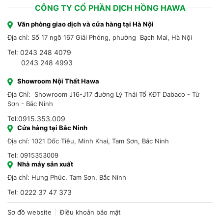
CÔNG TY CỔ PHẦN DỊCH HỒNG HAWA
Văn phòng giao dịch và cửa hàng tại Hà Nội
Địa chỉ: Số 17 ngõ 167 Giải Phóng, phường Bạch Mai, Hà Nội
Tel:
0243 248 4079
0243 248 4993
Showroom Nội Thất Hawa
Địa Chỉ: Showroom J16-J17 đường Lý Thái Tổ KĐT Dabaco - Từ
Sơn - Bắc Ninh
Tel:
0915.353.009
Cửa hàng tại Bắc Ninh
Địa chỉ: 1021 Dốc Tiêu, Minh Khai, Tam Sơn, Bắc Ninh
Tel: 0915353009
Nhà máy sản xuất
Địa chỉ: Hưng Phúc, Tam Sơn, Bắc Ninh
Tel:
0222 37 47 373
Sơ đồ website
Điều khoản bảo mật