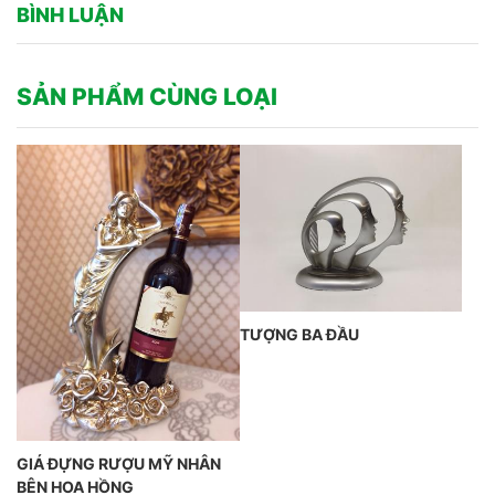
BÌNH LUẬN
SẢN PHẨM CÙNG LOẠI
TƯỢNG BA ĐẦU
GIÁ ĐỰNG RƯỢU MỸ NHÂN
BÊN HOA HỒNG