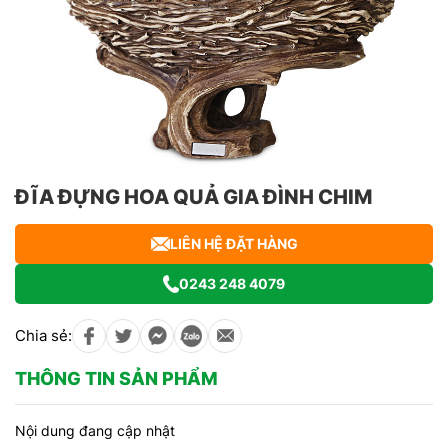
ĐĨA ĐỰNG HOA QUẢ GIA ĐÌNH CHIM
LIÊN HỆ ĐẶT HÀNG
0243 248 4079
Chia sẻ:
THÔNG TIN SẢN PHẨM
Nội dung đang cập nhật