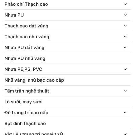
Phào chỉ Thạch cao
Nhựa PU
Thạch cao dát vàng
Thạch cao nhũ vàng
Nhựa PU dát vàng
Nhựa PU nhũ vàng
Nhựa PE,PS, PVC
Nhũ vàng, nhũ bạc cao cấp
Tấm trần nghệ thuật
Lò sưởi, máy sưởi
Đồ trang trí cao cấp
Bột dính thạch cao
Vật liệu trang trí ngoại thất