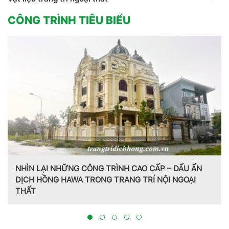
CÔNG TRÌNH TIÊU BIỂU
NHÌN LẠI NHỮNG CÔNG TRÌNH CAO CẤP – DẤU ẤN
DỊCH HỒNG HAWA TRONG TRANG TRÍ NỘI NGOẠI
THẤT