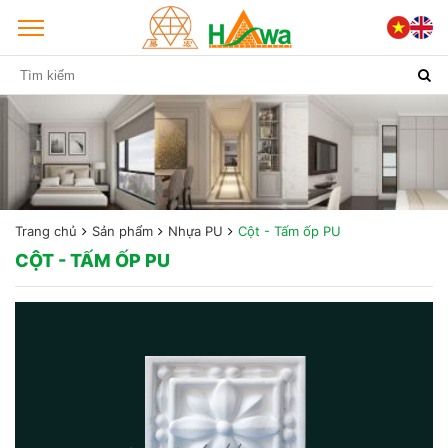
Trang chủ
Sản phẩm
Nhựa PU
Cột - Tấm ốp PU
CỘT - TẤM ỐP PU