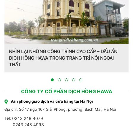
NHÌN LẠI NHỮNG CÔNG TRÌNH CAO CẤP – DẤU ẤN
DỊCH HỒNG HAWA TRONG TRANG TRÍ NỘI NGOẠI
THẤT
CÔNG TY CỔ PHẦN DỊCH HỒNG HAWA
Văn phòng giao dịch và cửa hàng tại Hà Nội
Địa chỉ: Số 17 ngõ 167 Giải Phóng, phường Bạch Mai, Hà Nội
Tel:
0243 248 4079
0243 248 4993