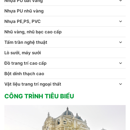
Nhựa PU dát vàng
Nhựa PU nhũ vàng
Nhựa PE,PS, PVC
Nhũ vàng, nhũ bạc cao cấp
Tấm trần nghệ thuật
Lò sưởi, máy sưởi
Đồ trang trí cao cấp
Bột dính thạch cao
Vật liệu trang trí ngoại thất
CÔNG TRÌNH TIÊU BIỂU