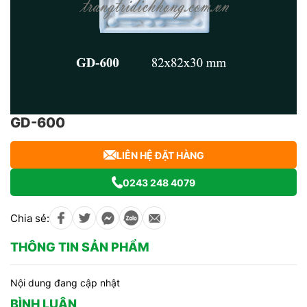
GD-600
LIÊN HỆ ĐẶT HÀNG
0243 248 4079
Chia sẻ:
THÔNG TIN SẢN PHẨM
Nội dung đang cập nhật
BÌNH LUẬN