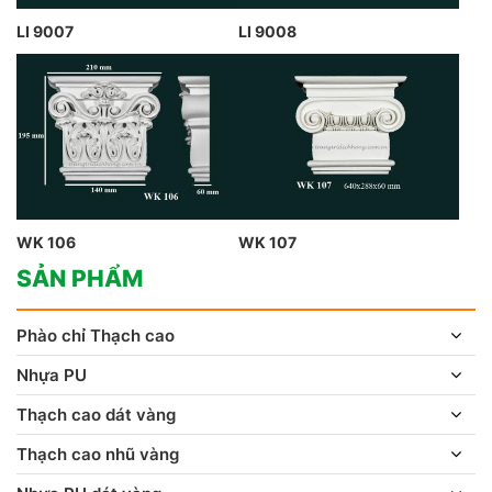
LI 9007
LI 9008
WK 106
WK 107
SẢN PHẨM
Phào chỉ Thạch cao
Nhựa PU
Thạch cao dát vàng
Thạch cao nhũ vàng