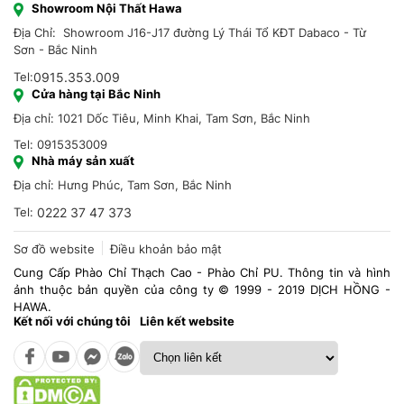
Showroom Nội Thất Hawa
Địa Chỉ: Showroom J16-J17 đường Lý Thái Tổ KĐT Dabaco - Từ
Sơn - Bắc Ninh
Tel:
0915.353.009
Cửa hàng tại Bắc Ninh
Địa chỉ: 1021 Dốc Tiêu, Minh Khai, Tam Sơn, Bắc Ninh
Tel: 0915353009
Nhà máy sản xuất
Địa chỉ: Hưng Phúc, Tam Sơn, Bắc Ninh
Tel:
0222 37 47 373
Sơ đồ website
Điều khoản bảo mật
Cung Cấp Phào Chỉ Thạch Cao - Phào Chỉ PU. Thông tin và hình
ảnh thuộc bản quyền của công ty © 1999 - 2019 DỊCH HỒNG -
HAWA.
Kết nối với chúng tôi
Liên kết website