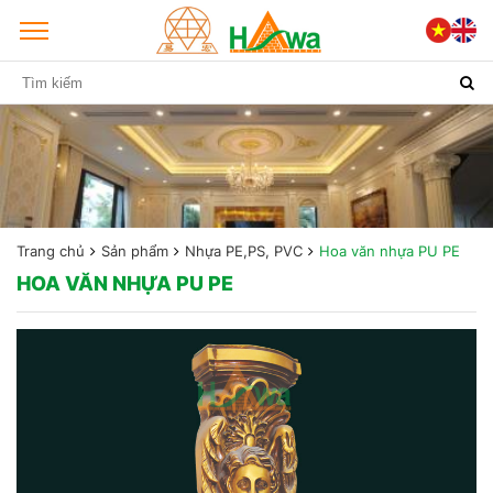
Trang chủ
Sản phẩm
Nhựa PE,PS, PVC
Hoa văn nhựa PU PE
HOA VĂN NHỰA PU PE