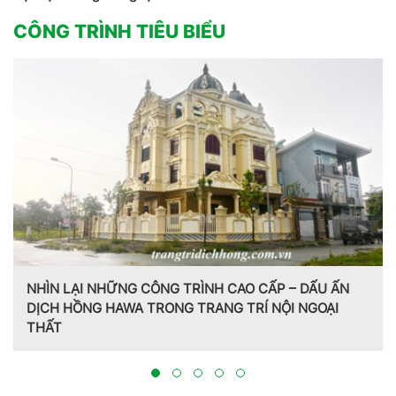
CÔNG TRÌNH TIÊU BIỂU
NHÌN LẠI NHỮNG CÔNG TRÌNH CAO CẤP – DẤU ẤN
DỊCH HỒNG HAWA TRONG TRANG TRÍ NỘI NGOẠI
THẤT