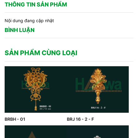
THÔNG TIN SẢN PHẨM
Nội dung đang cập nhật
BÌNH LUẬN
SẢN PHẨM CÙNG LOẠI
BRBH - 01
BRJ 16 - 2 - F