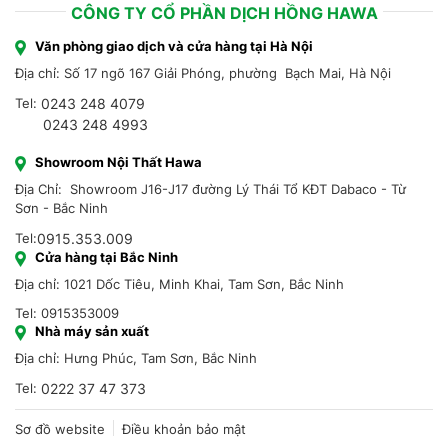
CÔNG TY CỔ PHẦN DỊCH HỒNG HAWA
Văn phòng giao dịch và cửa hàng tại Hà Nội
Địa chỉ: Số 17 ngõ 167 Giải Phóng, phường Bạch Mai, Hà Nội
Tel:
0243 248 4079
0243 248 4993
Showroom Nội Thất Hawa
Địa Chỉ: Showroom J16-J17 đường Lý Thái Tổ KĐT Dabaco - Từ
Sơn - Bắc Ninh
Tel:
0915.353.009
Cửa hàng tại Bắc Ninh
Địa chỉ: 1021 Dốc Tiêu, Minh Khai, Tam Sơn, Bắc Ninh
Tel: 0915353009
Nhà máy sản xuất
Địa chỉ: Hưng Phúc, Tam Sơn, Bắc Ninh
Tel:
0222 37 47 373
Sơ đồ website
Điều khoản bảo mật