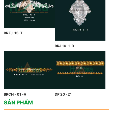
BRZJ-13-T
BRJ 10-1-B
BRCH - 01 -V
DP 20 -21
SẢN PHẨM