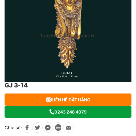
GJ 3-14
LIÊN HỆ ĐẶT HÀNG
0243 248 4079
Chia sẻ: