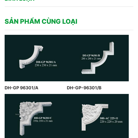
SẢN PHẨM CÙNG LOẠI
DH-GP 96301/A
DH-GP-96301/B