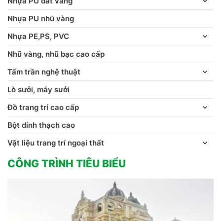
Nhựa PU dát vàng
Nhựa PU nhũ vàng
Nhựa PE,PS, PVC
Nhũ vàng, nhũ bạc cao cấp
Tấm trần nghệ thuật
Lò sưởi, máy sưởi
Đồ trang trí cao cấp
Bột dính thạch cao
Vật liệu trang trí ngoại thất
CÔNG TRÌNH TIÊU BIỂU