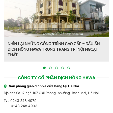
NHÌN LẠI NHỮNG CÔNG TRÌNH CAO CẤP – DẤU ẤN
DỊCH HỒNG HAWA TRONG TRANG TRÍ NỘI NGOẠI
THẤT
CÔNG TY CỔ PHẦN DỊCH HỒNG HAWA
Văn phòng giao dịch và cửa hàng tại Hà Nội
Địa chỉ: Số 17 ngõ 167 Giải Phóng, phường Bạch Mai, Hà Nội
Tel:
0243 248 4079
0243 248 4993