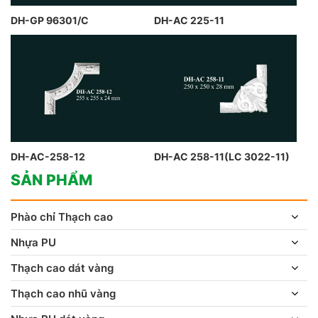
DH-GP 96301/C
DH-AC 225-11
DH-AC-258-12
DH-AC 258-11(LC 3022-11)
SẢN PHẨM
Phào chỉ Thạch cao
Nhựa PU
Thạch cao dát vàng
Thạch cao nhũ vàng