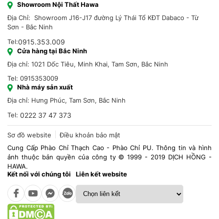
Showroom Nội Thất Hawa
Địa Chỉ: Showroom J16-J17 đường Lý Thái Tổ KĐT Dabaco - Từ
Sơn - Bắc Ninh
Tel:
0915.353.009
Cửa hàng tại Bắc Ninh
Địa chỉ: 1021 Dốc Tiêu, Minh Khai, Tam Sơn, Bắc Ninh
Tel: 0915353009
Nhà máy sản xuất
Địa chỉ: Hưng Phúc, Tam Sơn, Bắc Ninh
Tel:
0222 37 47 373
Sơ đồ website
Điều khoản bảo mật
Cung Cấp Phào Chỉ Thạch Cao - Phào Chỉ PU. Thông tin và hình
ảnh thuộc bản quyền của công ty © 1999 - 2019 DỊCH HỒNG -
HAWA.
Kết nối với chúng tôi
Liên kết website